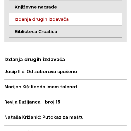
Književne nagrade
Izdanja drugih izdavača
Biblioteca Croatica
Izdanja drugih izdavača
Josip Ilić: Od zaborava spašeno
Marijan Kiš: Kanda imam talenat
Revija Dužijanca - broj 15
Nataša Križanić: Putokaz za maštu