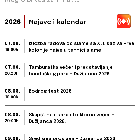
Najave i kalendar
2026
07.08.
Izložba radova od slame sa XLI. saziva Prve
19:00h
kolonije naive u tehnici slame
07.08.
Tamburaška večer i predstavljanje
20:20h
bandaškog para – Dužijanca 2026.
08.08.
Bodrog fest 2026.
10:00h
08.08.
Skupština risara i folklorna večer –
20:00h
Dužijanca 2026.
09.08.
Središnja proslava – Dužijanca 2026.