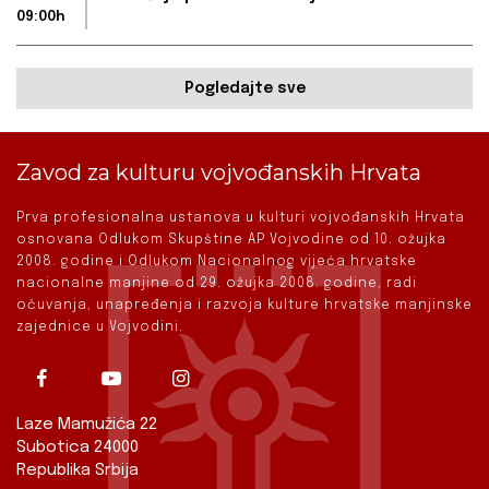
09:00h
Pogledajte sve
Zavod za kulturu vojvođanskih Hrvata
Prva profesionalna ustanova u kulturi vojvođanskih Hrvata
osnovana Odlukom Skupštine AP Vojvodine od 10. ožujka
2008. godine i Odlukom Nacionalnog vijeća hrvatske
nacionalne manjine od 29. ožujka 2008. godine, radi
očuvanja, unapređenja i razvoja kulture hrvatske manjinske
zajednice u Vojvodini.
Laze Mamužića 22
Subotica 24000
Republika Srbija