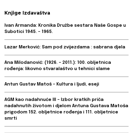
Knjige Izdavaštva
Ivan Armanda: Kronika Družbe sestara Naše Gospe u
Subotici 1945. – 1965.
Lazar Merković: Sam pod zvijezdama : sabrana djela
Ana Milodanović: (1926. – 2011.): 100. obljetnica
rođenja: likovno stvaralaštvo u tehnici slame
Antun Gustav Matoš – Kultura i ljudi, eseji
AGM kao nadahnuće III – Izbor kratkih priča
nadahnutih životom i djelom Antuna Gustava Matoša
prigodom 152. obljetnice rođenja i 111. obljetnice
smrti