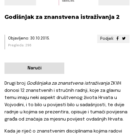
Godišnjak za znanstvena istraživanja 2
Objavljeno: 30.10.2015.
Podjeli:
Pregleda: 296
Naruči
Drugi broj
Godišnjaka za znanstvena istraživanja
ZKVH
donosi 12 znanstvenih i stručnih radnji, koje za glavnu
temu imaju neki aspekt društvenog života Hrvata u
Vojvodini, i to bilo u povijesti bilo u sadašnjosti, te dvije
radnje u kojima se prezentira, opisuje i tumači povijesna
građa od značaja za mjesnu povijest ovdašnjih Hrvata.
Kada je riječ o znanstvenim disciplinama kojima radovi