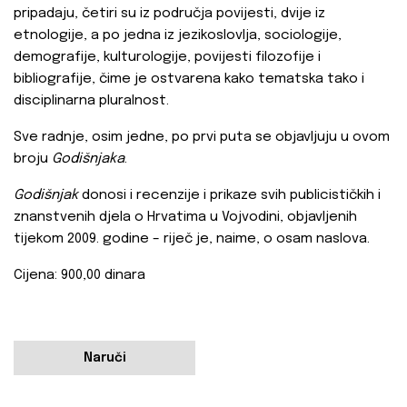
pripadaju, četiri su iz područja povijesti, dvije iz
etnologije, a po jedna iz jezikoslovlja, sociologije,
demografije, kulturologije, povijesti filozofije i
bibliografije, čime je ostvarena kako tematska tako i
disciplinarna pluralnost.
Sve radnje, osim jedne, po prvi puta se objavljuju u ovom
broju
Godišnjaka
.
Godišnjak
donosi i recenzije i prikaze svih publicističkih i
znanstvenih djela o Hrvatima u Vojvodini, objavljenih
tijekom 2009. godine – riječ je, naime, o osam naslova.
Cijena: 900,00 dinara
Naruči