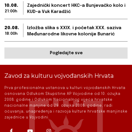
10.08.
Zajednički koncert HKC-a Bunjevačko kolo i
21:00h
KUD-a Vuk Karadžić
20.08.
Izložba slika s XXIX. i početak XXX. saziva
18:00h
Međunarodne likovne kolonije Bunarić
Pogledajte sve
Zavod za kulturu vojvođanskih Hrvata
Prva profesionalna ustanova u kulturi vojvođanskih Hrvata
osnovana Odlukom Skupštine AP Vojvodine od 10. ožujka
2008. godine i Odlukom Nacionalnog vijeća hrvatske
nacionalne manjine od 29. ožujka 2008. godine, radi
očuvanja, unapređenja i razvoja kulture hrvatske manjinske
zajednice u Vojvodini.