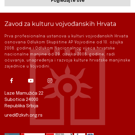
Pogledajte sve
Zavod za kulturu vojvođanskih Hrvata
Prva profesionalna ustanova u kulturi vojvođanskih Hrvata
osnovana Odlukom Skupštine AP Vojvodine od 10. ožujka
2008. godine i Odlukom Nacionalnog vijeća hrvatske
nacionalne manjine od 29. ožujka 2008. godine, radi
očuvanja, unapređenja i razvoja kulture hrvatske manjinske
zajednice u Vojvodini.
Laze Mamužića 22
Subotica 24000
Republika Srbija
ured@zkvh.org.rs