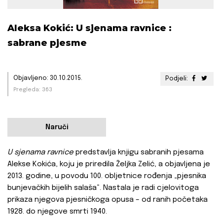
Aleksa Kokić: U sjenama ravnice :
sabrane pjesme
Objavljeno: 30.10.2015.
Podjeli:
Pregleda: 363
Naruči
U sjenama ravnice
predstavlja knjigu sabranih pjesama
Alekse Kokića, koju je priredila Željka Zelić, a objavljena je
2013. godine, u povodu 100. obljetnice rođenja „pjesnika
bunjevačkih bijelih salaša“. Nastala je radi cjelovitoga
prikaza njegova pjesničkoga opusa – od ranih početaka
1928. do njegove smrti 1940.