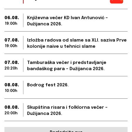
06.08.
Književna večer KD Ivan Antunović –
19:00h
Dužijanca 2026.
07.08.
Izložba radova od slame sa XLI. saziva Prve
19:00h
kolonije naive u tehnici slame
07.08.
Tamburaška večer i predstavljanje
20:20h
bandaškog para – Dužijanca 2026.
08.08.
Bodrog fest 2026.
10:00h
08.08.
Skupština risara i folklorna večer –
20:00h
Dužijanca 2026.