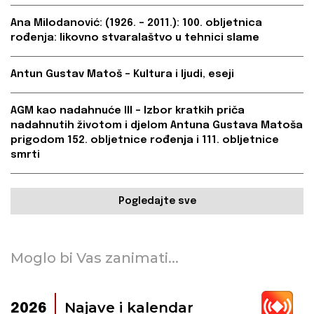
Ana Milodanović: (1926. – 2011.): 100. obljetnica
rođenja: likovno stvaralaštvo u tehnici slame
Antun Gustav Matoš – Kultura i ljudi, eseji
AGM kao nadahnuće III – Izbor kratkih priča
nadahnutih životom i djelom Antuna Gustava Matoša
prigodom 152. obljetnice rođenja i 111. obljetnice
smrti
Pogledajte sve
Moglo bi Vas zanimati...
Najave i kalendar
2026