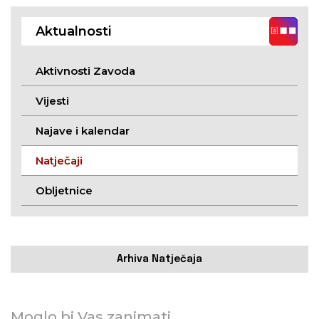
Aktualnosti
Aktivnosti Zavoda
Vijesti
Najave i kalendar
Natječaji
Obljetnice
Arhiva Natječaja
Moglo bi Vas zanimati...