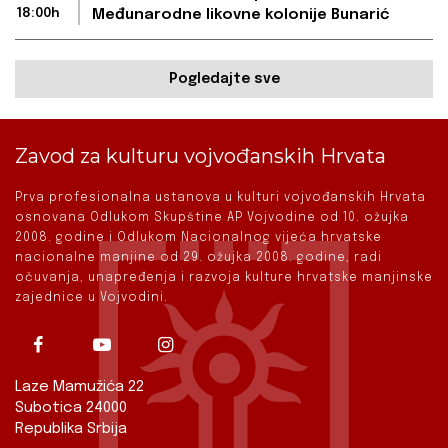
18:00h
Međunarodne likovne kolonije Bunarić
Pogledajte sve
Zavod za kulturu vojvođanskih Hrvata
Prva profesionalna ustanova u kulturi vojvođanskih Hrvata
osnovana Odlukom Skupštine AP Vojvodine od 10. ožujka
2008. godine i Odlukom Nacionalnog vijeća hrvatske
nacionalne manjine od 29. ožujka 2008. godine, radi
očuvanja, unapređenja i razvoja kulture hrvatske manjinske
zajednice u Vojvodini.
Laze Mamužića 22
Subotica 24000
Republika Srbija