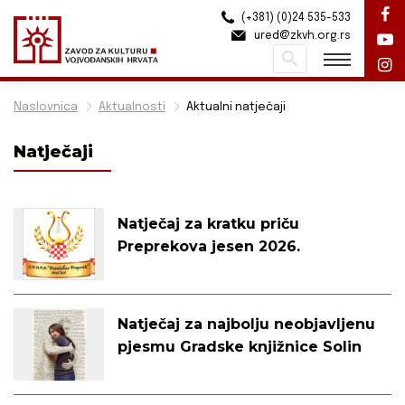
(+381) (0)24 535-533
ured@zkvh.org.rs
Pretraži
Naslovnica
Aktualnosti
Aktualni natječaji
Natječaji
Natječaj za kratku priču
Preprekova jesen 2026.
Natječaj za najbolju neobjavljenu
pjesmu Gradske knjižnice Solin