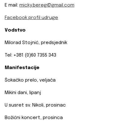
E mail:
micky.bereg@gmail.com
Facebook profil udruge
Vodstvo
Milorad Stojnić, predsjednik
Tel: +381 (0)60 7355 343
Manifestacije
Šokačko prelo, veljača
Mikini dani, lipanj
U susret sv. Nikoli, prosinac
Božićni koncert, prosinca