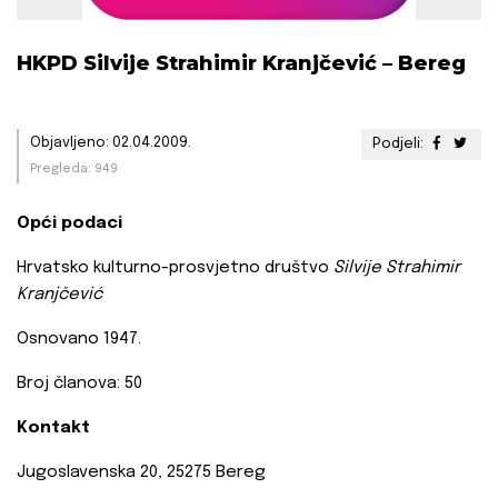
HKPD Silvije Strahimir Kranjčević – Bereg
Objavljeno: 02.04.2009.
Podjeli:
Pregleda: 949
Opći podaci
Hrvatsko kulturno-prosvjetno društvo
Silvije Strahimir
Kranjčević
Osnovano 1947.
Broj članova: 50
Kontakt
Jugoslavenska 20, 25275 Bereg