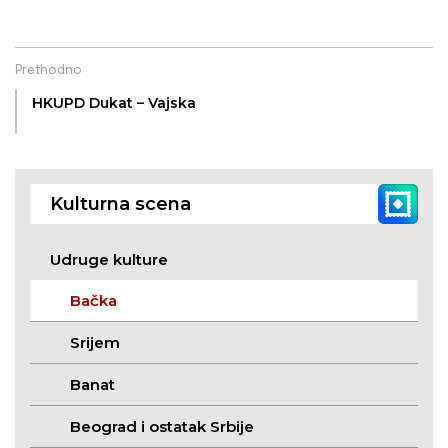
Prethodno
HKUPD Dukat – Vajska
Kulturna scena
Udruge kulture
Bačka
Srijem
Banat
Beograd i ostatak Srbije