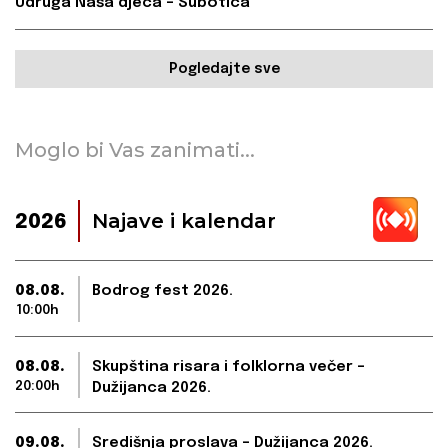
Udruga Naša djeca – Subotica
Pogledajte sve
Moglo bi Vas zanimati...
Najave i kalendar
2026
08.08.
Bodrog fest 2026.
10:00h
08.08.
Skupština risara i folklorna večer –
20:00h
Dužijanca 2026.
09.08.
Središnja proslava – Dužijanca 2026.