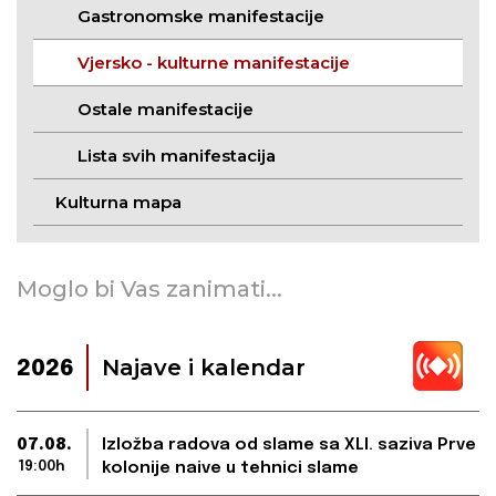
Gastronomske manifestacije
Vjersko - kulturne manifestacije
Ostale manifestacije
Lista svih manifestacija
Kulturna mapa
Moglo bi Vas zanimati...
Najave i kalendar
2026
07.08.
Izložba radova od slame sa XLI. saziva Prve
19:00h
kolonije naive u tehnici slame