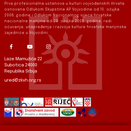
Prva profesionalna ustanova u kulturi vojvođanskih Hrvata
osnovana Odlukom Skupštine AP Vojvodine od 10. ožujka
2008. godine i Odlukom Nacionalnog vijeća hrvatske
nacionalne manjine od 29. ožujka 2008. godine, radi
očuvanja, unapređenja i razvoja kulture hrvatske manjinske
zajednice u Vojvodini.
Laze Mamužića 22
Subotica 24000
Republika Srbija
ured@zkvh.org.rs