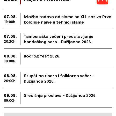
07.08.
Izložba radova od slame sa XLI. saziva Prve
19:00h
kolonije naive u tehnici slame
07.08.
Tamburaška večer i predstavljanje
20:20h
bandaškog para – Dužijanca 2026.
08.08.
Bodrog fest 2026.
10:00h
08.08.
Skupština risara i folklorna večer –
20:00h
Dužijanca 2026.
09.08.
Središnja proslava – Dužijanca 2026.
09:00h