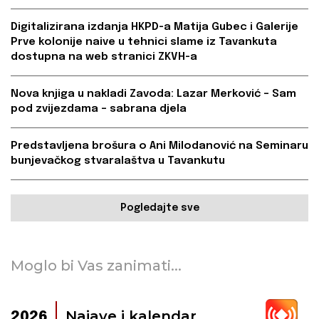
Digitalizirana izdanja HKPD-a Matija Gubec i Galerije
Prve kolonije naive u tehnici slame iz Tavankuta
dostupna na web stranici ZKVH-a
Nova knjiga u nakladi Zavoda: Lazar Merković – Sam
pod zvijezdama – sabrana djela
Predstavljena brošura o Ani Milodanović na Seminaru
bunjevačkog stvaralaštva u Tavankutu
Pogledajte sve
Moglo bi Vas zanimati...
Najave i kalendar
2026