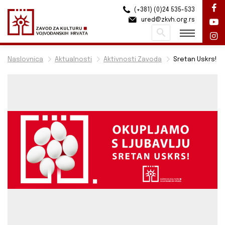
(+381) (0)24 535-533
ured@zkvh.org.rs
Pretraži
Naslovnica
Aktualnosti
Aktivnosti Zavoda
Sretan Uskrs!