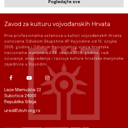
Pogledajte sve
Zavod za kulturu vojvođanskih Hrvata
Prva profesionalna ustanova u kulturi vojvođanskih Hrvata
osnovana Odlukom Skupštine AP Vojvodine od 10. ožujka
2008. godine i Odlukom Nacionalnog vijeća hrvatske
nacionalne manjine od 29. ožujka 2008. godine, radi
očuvanja, unapređenja i razvoja kulture hrvatske manjinske
zajednice u Vojvodini.
Laze Mamužića 22
Subotica 24000
Republika Srbija
ured@zkvh.org.rs