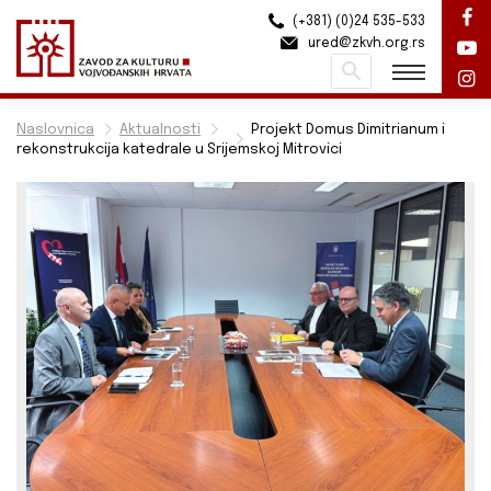
(+381) (0)24 535-533
ured@zkvh.org.rs
Pretraži
Naslovnica
Aktualnosti
Projekt Domus Dimitrianum i
rekonstrukcija katedrale u Srijemskoj Mitrovici