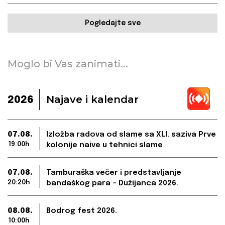
Pogledajte sve
Moglo bi Vas zanimati...
Najave i kalendar
2026
07.08.
Izložba radova od slame sa XLI. saziva Prve
19:00h
kolonije naive u tehnici slame
07.08.
Tamburaška večer i predstavljanje
20:20h
bandaškog para – Dužijanca 2026.
08.08.
Bodrog fest 2026.
10:00h