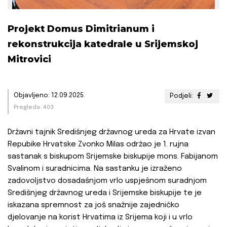
Projekt Domus Dimitrianum i
rekonstrukcija katedrale u Srijemskoj
Mitrovici
Objavljeno: 12.09.2025.
Podjeli:
Pregleda: 403
Državni tajnik Središnjeg državnog ureda za Hrvate izvan
Repubike Hrvatske Zvonko Milas održao je 1. rujna
sastanak s biskupom Srijemske biskupije mons. Fabijanom
Svalinom i suradnicima. Na sastanku je izraženo
zadovoljstvo dosadašnjom vrlo uspješnom suradnjom
Središnjeg državnog ureda i Srijemske biskupije te je
iskazana spremnost za još snažnije zajedničko
djelovanje na korist Hrvatima iz Srijema koji i u vrlo