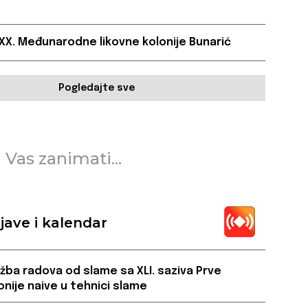
XX. Međunarodne likovne kolonije Bunarić
Pogledajte sve
 Vas zanimati...
jave i kalendar
ožba radova od slame sa XLI. saziva Prve
onije naive u tehnici slame