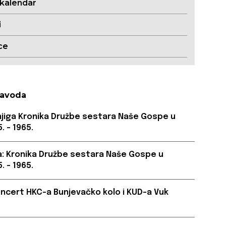
 kalendar
i
ce
Zavoda
njiga Kronika Družbe sestara Naše Gospe u
. – 1965.
a: Kronika Družbe sestara Naše Gospe u
. – 1965.
oncert HKC-a Bunjevačko kolo i KUD-a Vuk