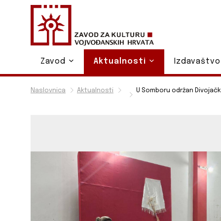
Zavod
Aktualnosti
Izdavaštv
Naslovnica
Aktualnosti
U Somboru održan Divojačk