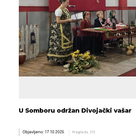
U Somboru održan Divojački vašar
Objavljeno: 17.10.2025.
Pregleda: 272