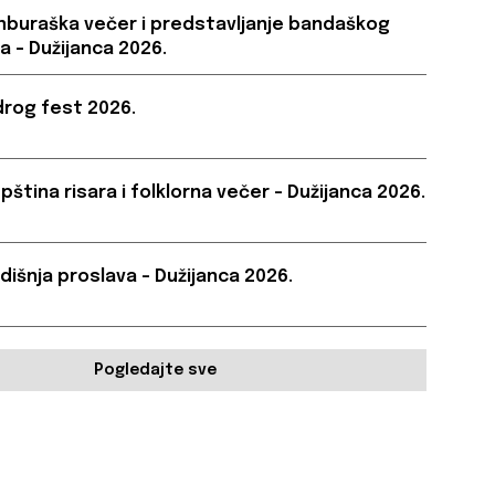
buraška večer i predstavljanje bandaškog
a – Dužijanca 2026.
rog fest 2026.
pština risara i folklorna večer – Dužijanca 2026.
dišnja proslava – Dužijanca 2026.
Pogledajte sve