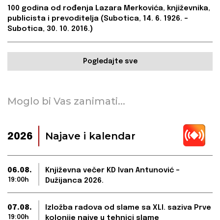
100 godina od rođenja Lazara Merkovića, književnika,
publicista i prevoditelja (Subotica, 14. 6. 1926. –
Subotica, 30. 10. 2016.)
Pogledajte sve
Moglo bi Vas zanimati...
Najave i kalendar
2026
06.08.
Književna večer KD Ivan Antunović –
19:00h
Dužijanca 2026.
07.08.
Izložba radova od slame sa XLI. saziva Prve
19:00h
kolonije naive u tehnici slame