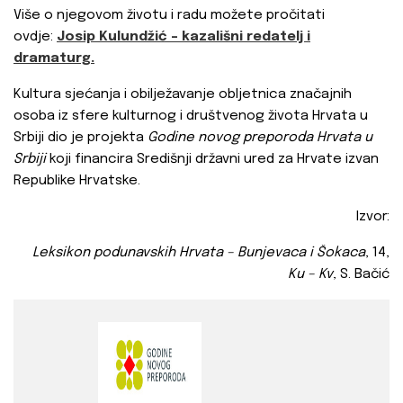
Više o njegovom životu i radu možete pročitati
ovdje:
Josip Kulundžić – kazališni redatelj i
dramaturg.
Kultura sjećanja i obilježavanje obljetnica značajnih
osoba iz sfere kulturnog i društvenog života Hrvata u
Srbiji dio je projekta
Godine novog preporoda Hrvata u
Srbiji
koji financira Središnji državni ured za Hrvate izvan
Republike Hrvatske.
Izvor:
Leksikon podunavskih Hrvata – Bunjevaca i Šokaca
, 14,
Ku – Kv
, S. Bačić