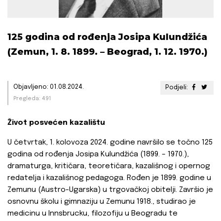
125 godina od rođenja Josipa Kulundžića
(Zemun, 1. 8. 1899. – Beograd, 1. 12. 1970.)
Objavljeno: 01.08.2024.
Podjeli:
Pregleda: 491
Život posvećen kazalištu
U četvrtak, 1. kolovoza 2024. godine navršilo se točno 125
godina od rođenja Josipa Kulundžića (1899. – 1970.),
dramaturga, kritičara, teoretičara, kazališnog i opernog
redatelja i kazališnog pedagoga. Rođen je 1899. godine u
Zemunu (Austro-Ugarska) u trgovačkoj obitelji. Završio je
osnovnu školu i gimnaziju u Zemunu 1918., studirao je
medicinu u Innsbrucku, filozofiju u Beogradu te