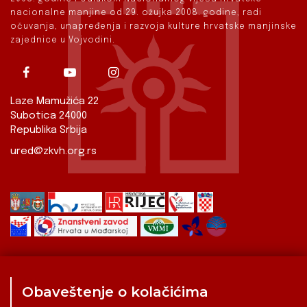
nacionalne manjine od 29. ožujka 2008. godine, radi
očuvanja, unapređenja i razvoja kulture hrvatske manjinske
zajednice u Vojvodini.
Laze Mamužića 22
Subotica 24000
Republika Srbija
ured@zkvh.org.rs
Obaveštenje o kolačićima