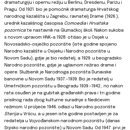
dramaturgiju i opernu režiju u Berlinu, Dresdenu, Parizu i
Pragu. Od 1921. bio je pomoćnik dramaturga Hrvatskog
narodnog kazališta u Zagrebu, ravnatelj Drame (1926.),
urednik kazališnog časopisa
Comoedia
i
Hrvatska
pozornica
te nastavnik na Glumačkoj školi. Nakon sukoba
s novom upravom HNK-a 1928. otišao je u Osijek u
Novosadsko-osječko pozorište (iste godine spojeno
Narodno kazalište u Osijeku i Narodno pozorište u
Novom Sadu), gdje je bio redatelj, a 1929. u beogradsko
Narodno pozorište, gdje je uglavnom režirao drame i
opere. Službenik je Narodnoga pozorišta Dunavske
banovine u Novom Sadu 1937.–1939. Bio je redatelj u
Umetničkom pozorištu u Beogradu 1939.–1942., no nakon
rata osuđen je na gubitak građanskih prava i tri godine
prisilnog rada zbog kulturne suradnje s Nedićevim
režimom. U proljeće 1946. odlazi u Narodno pozorište
Sterija
u Vršcu, a u jesen iste godine postavljen je za
redatelja u Vojvođanskom narodnom pozorištu (danas
Srpsko narodno pozorište) u Novom Sadu. Od 1947. prvi je