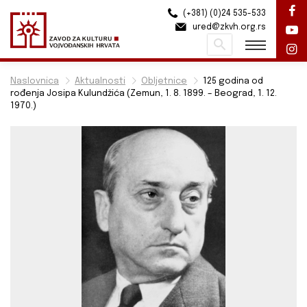
(+381) (0)24 535-533
ured@zkvh.org.rs
Pretraži
Naslovnica
Aktualnosti
Obljetnice
125 godina od
rođenja Josipa Kulundžića (Zemun, 1. 8. 1899. – Beograd, 1. 12.
1970.)