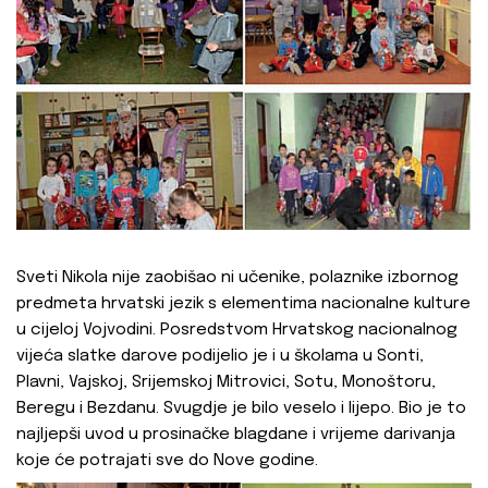
Sveti Nikola nije zaobišao ni učenike, polaznike izbornog
predmeta hrvatski jezik s elementima nacionalne kulture
u cijeloj Vojvodini. Posredstvom Hrvatskog nacionalnog
vijeća slatke darove podijelio je i u školama u Sonti,
Plavni, Vajskoj, Srijemskoj Mitrovici, Sotu, Monoštoru,
Beregu i Bezdanu. Svugdje je bilo veselo i lijepo. Bio je to
najljepši uvod u prosinačke blagdane i vrijeme darivanja
koje će potrajati sve do Nove godine.