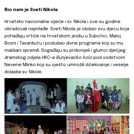
Bio nam je Sveti Nikola
Hrvatsko nacionalne vijeće i sv. Nikola i ove su godine
obradovali najmlađe. Sveti Nikola je obišao svu djecu koja
pohađaju vrtiće na hrvatskom jeziku u Subotici, Maloj
Bosni i Tavankutu i poslušao divne programe koji su mu
mališani spremili. Događaju su pridonijeli i glumci dječjeg
dramskog odjela HKC-a
Bunjevačko kolo
pod vodstvom
Nevene Mlinko
koji su vješto umnožili iščekivanje i veselje
dolaska sv. Nikole.