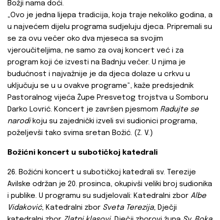
Božji nama doći.
„Ovo je jedna lijepa tradicija, koja traje nekoliko godina, a
u najvećem dijelu programa sudjeluju djeca. Pripremali su
se za ovu večer oko dva mjeseca sa svojim
vjeroučiteljima, ne samo za ovaj koncert već i za
program koji će izvesti na Badnju večer. U njima je
budućnost i najvažnije je da djeca dolaze u crkvu u
uključuju se u u ovakve programe“, kaže predsjednik
Pastoralnog vijeća Župe Presvetog trojstva u Somboru
Darko Lovrić. Koncert je završen pjesmom
Radujte se
narodi
koju su zajednički izveli svi sudionici programa,
poželjevši tako svima sretan Božić. (Z. V.)
Božićni koncert u subotičkoj katedrali
26. Božićni koncert u subotičkoj katedrali sv. Terezije
Avilske održan je 20. prosinca, okupivši veliki broj sudionika
i publike. U programu su sudjelovali: Katedralni zbor
Albe
Vidaković
, Katedralni zbor
Sveta Terezija
, Dječji
katedralni zbor
Zlatni klasovi
, Dječji zborovi župa
Sv. Roka