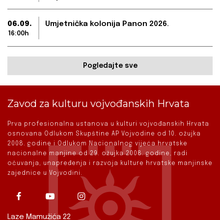
06.09.
Umjetnička kolonija Panon 2026.
16:00h
Pogledajte sve
Zavod za kulturu vojvođanskih Hrvata
Prva profesionalna ustanova u kulturi vojvođanskih Hrvata
osnovana Odlukom Skupštine AP Vojvodine od 10. ožujka
2008. godine i Odlukom Nacionalnog vijeća hrvatske
nacionalne manjine od 29. ožujka 2008. godine, radi
očuvanja, unapređenja i razvoja kulture hrvatske manjinske
zajednice u Vojvodini.
Laze Mamužića 22