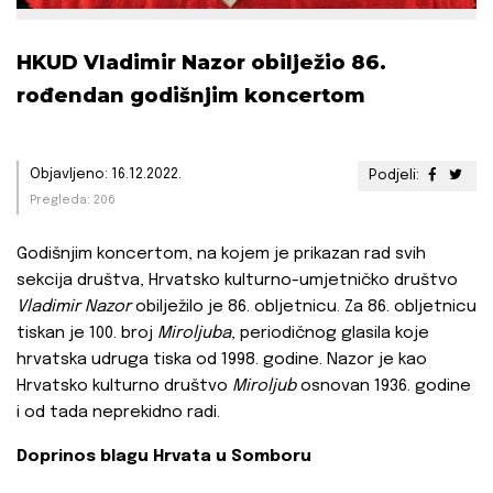
HKUD Vladimir Nazor obilježio 86.
rođendan godišnjim koncertom
Objavljeno: 16.12.2022.
Podjeli:
Pregleda: 206
Godišnjim koncertom, na kojem je prikazan rad svih
sekcija društva, Hrvatsko kulturno-umjetničko društvo
Vladimir Nazor
obilježilo je 86. obljetnicu. Za 86. obljetnicu
tiskan je 100. broj
Miroljuba
, periodičnog glasila koje
hrvatska udruga tiska od 1998. godine. Nazor je kao
Hrvatsko kulturno društvo
Miroljub
osnovan 1936. godine
i od tada neprekidno radi.
Doprinos blagu Hrvata u Somboru