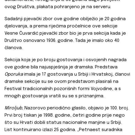
ovog Društva, plakata pohranjeno je na serveru.
Sadašnji pjevački zbor ove godine obilježio je 20 godina
djelovanja, a prema riječima pročelnice ove sekcije
Vesne Čuvardić pjevački zbor bio je prva sekcija kada je
Društvo osnovano 1936. godine. Tada je imalo oko 40
članova.
Sekcija koja je po broju gostovanja i osvojenih nagrada
ove godine bila najuspješnija je dramska. Predstava
Oporuka
imala je 17 gostovanja u Srbiji i Hrvatskoj, članovi
dramske sekcije su se ovom predstavom plasirali na
Festival tradicionalnih pozorišnih formi Vojvodine, a s
mnogih gostovanja vratili su se s priznanjima.
Miroljub
, Nazorovo periodično glasilo, objavio je 100. broj.
Prvi broj tiskan je 1998. godine, četiri godine prije nego
što su Hrvati dobili status nacionalne manjine u Srbiji.
List kontinuirano izlazi 25 godina. „Petnaest suradnika