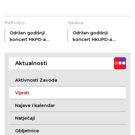
Prethodno
Sljedeće
Održan godišnji
Održan godišnji
koncert HKPD-a
koncert HKUPD-a
Jelačić
Stanislav Preprek
Aktualnosti
Aktivnosti Zavoda
Vijesti
Najave i kalendar
Natječaji
Obljetnice