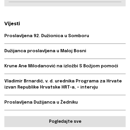
Vijesti
Proslavljena 92. Dužionica u Somboru
Dužijanca proslavljena u Maloj Bosni
Krune Ane Milodanović na izložbi S Božjom pomoći
Vladimir Brnardić, v. d. urednika Programa za Hrvate
izvan Republike Hrvatske HRT-a, – intervju
Proslavljena Dužijanca u Žedniku
Pogledajte sve