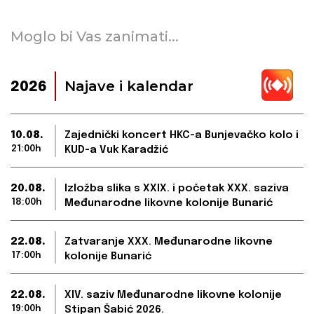
Moglo bi Vas zanimati...
Najave i kalendar
2026
10.08.
Zajednički koncert HKC-a Bunjevačko kolo i
21:00h
KUD-a Vuk Karadžić
20.08.
Izložba slika s XXIX. i početak XXX. saziva
18:00h
Međunarodne likovne kolonije Bunarić
22.08.
Zatvaranje XXX. Međunarodne likovne
17:00h
kolonije Bunarić
22.08.
XIV. saziv Međunarodne likovne kolonije
19:00h
Stipan Šabić 2026.