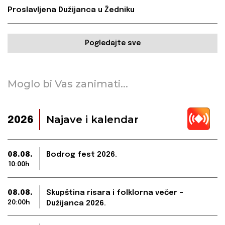
Proslavljena Dužijanca u Žedniku
Pogledajte sve
Moglo bi Vas zanimati...
Najave i kalendar
2026
08.08.
Bodrog fest 2026.
10:00h
08.08.
Skupština risara i folklorna večer –
20:00h
Dužijanca 2026.