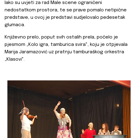
Iako su uvjeti za rad Male scene ograničeni
nedostatkom prostora, te se prave pomalo netipične
predstave, u ovoj je predstavi sudjelovalo pedesetak
glumaca.
Književno prelo, poput svih ostalih prela, počelo je
pjesmom „Kolo igra, tamburica svira", koju je otpjevala
Marija Jaramazović uz pratnju tamburaškog orkestra
„Klasovi".