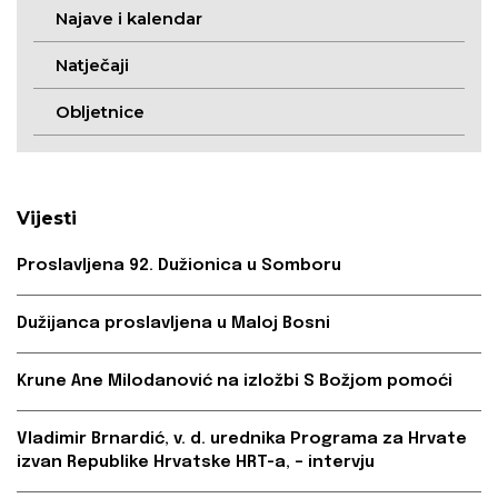
Najave i kalendar
Natječaji
Obljetnice
Vijesti
Proslavljena 92. Dužionica u Somboru
Dužijanca proslavljena u Maloj Bosni
Krune Ane Milodanović na izložbi S Božjom pomoći
Vladimir Brnardić, v. d. urednika Programa za Hrvate
izvan Republike Hrvatske HRT-a, – intervju