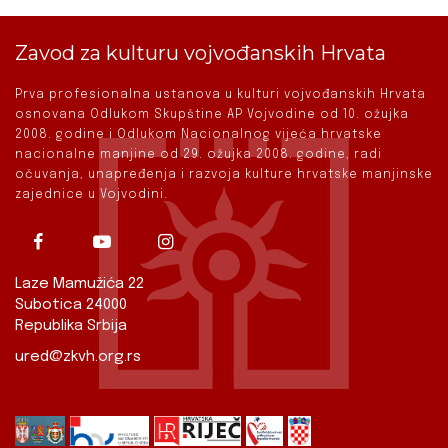
Zavod za kulturu vojvođanskih Hrvata
Prva profesionalna ustanova u kulturi vojvođanskih Hrvata
osnovana Odlukom Skupštine AP Vojvodine od 10. ožujka
2008. godine i Odlukom Nacionalnog vijeća hrvatske
nacionalne manjine od 29. ožujka 2008. godine, radi
očuvanja, unapređenja i razvoja kulture hrvatske manjinske
zajednice u Vojvodini.
Laze Mamužića 22
Subotica 24000
Republika Srbija
ured@zkvh.org.rs