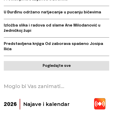
U Đurđinu održano natjecanje u pucanju bičevima
Izložba slika i radova od slame Ane Milodanović u
žedničkoj župi
Predstavljena knjiga Od zaborava spašeno Josipa
Ilića
Pogledajte sve
Moglo bi Vas zanimati...
Najave i kalendar
2026