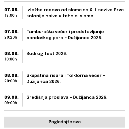
07.08.
Izložba radova od slame sa XLI. saziva Prve
19:00h
kolonije naive u tehnici slame
07.08.
Tamburaška večer i predstavljanje
20:20h
bandaškog para – Dužijanca 2026.
08.08.
Bodrog fest 2026.
10:00h
08.08.
Skupština risara i folklorna večer –
20:00h
Dužijanca 2026.
09.08.
Središnja proslava – Dužijanca 2026.
09:00h
Pogledajte sve