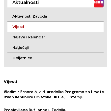
Aktualnosti
tradicije
Aktivnosti Zavoda
Vijesti
Najave i kalendar
Natječaji
Obljetnice
Vijesti
Vladimir Brnardić, v. d. urednika Programa za Hrvate
izvan Republike Hrvatske HRT-a, – intervju
Proslavljena Dužijanca u Žedniku