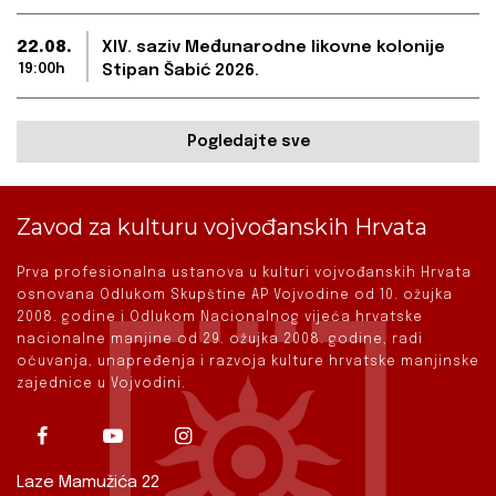
22.08.
XIV. saziv Međunarodne likovne kolonije
19:00h
Stipan Šabić 2026.
Pogledajte sve
Zavod za kulturu vojvođanskih Hrvata
Prva profesionalna ustanova u kulturi vojvođanskih Hrvata
osnovana Odlukom Skupštine AP Vojvodine od 10. ožujka
2008. godine i Odlukom Nacionalnog vijeća hrvatske
nacionalne manjine od 29. ožujka 2008. godine, radi
očuvanja, unapređenja i razvoja kulture hrvatske manjinske
zajednice u Vojvodini.
Laze Mamužića 22