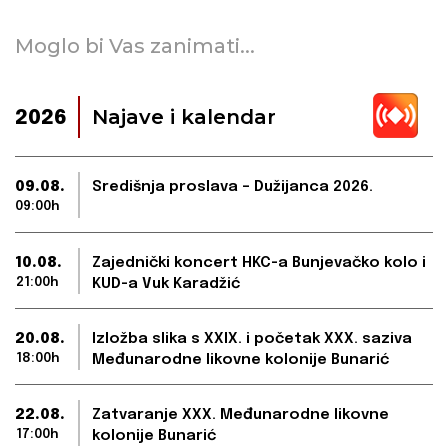
Moglo bi Vas zanimati...
Najave i kalendar
2026
09.08.
Središnja proslava – Dužijanca 2026.
09:00h
10.08.
Zajednički koncert HKC-a Bunjevačko kolo i
21:00h
KUD-a Vuk Karadžić
20.08.
Izložba slika s XXIX. i početak XXX. saziva
18:00h
Međunarodne likovne kolonije Bunarić
22.08.
Zatvaranje XXX. Međunarodne likovne
17:00h
kolonije Bunarić