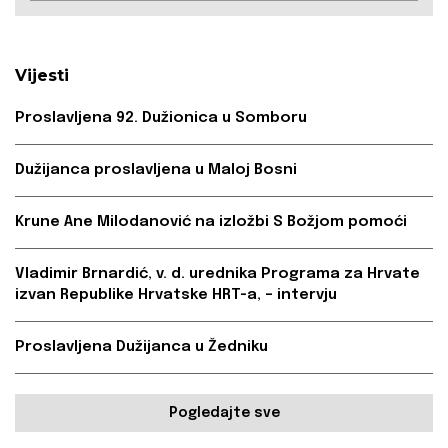
Vijesti
Proslavljena 92. Dužionica u Somboru
Dužijanca proslavljena u Maloj Bosni
Krune Ane Milodanović na izložbi S Božjom pomoći
Vladimir Brnardić, v. d. urednika Programa za Hrvate
izvan Republike Hrvatske HRT-a, – intervju
Proslavljena Dužijanca u Žedniku
Pogledajte sve