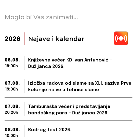
Moglo bi Vas zanimati...
Najave i kalendar
2026
06.08.
Književna večer KD Ivan Antunović –
19:00h
Dužijanca 2026.
07.08.
Izložba radova od slame sa XLI. saziva Prve
19:00h
kolonije naive u tehnici slame
07.08.
Tamburaška večer i predstavljanje
20:20h
bandaškog para – Dužijanca 2026.
08.08.
Bodrog fest 2026.
10:00h