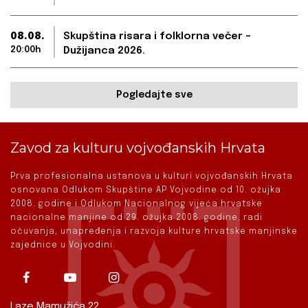
08.08.
Skupština risara i folklorna večer –
20:00h
Dužijanca 2026.
Pogledajte sve
Zavod za kulturu vojvođanskih Hrvata
Prva profesionalna ustanova u kulturi vojvođanskih Hrvata
osnovana Odlukom Skupštine AP Vojvodine od 10. ožujka
2008. godine i Odlukom Nacionalnog vijeća hrvatske
nacionalne manjine od 29. ožujka 2008. godine, radi
očuvanja, unapređenja i razvoja kulture hrvatske manjinske
zajednice u Vojvodini.
Laze Mamužića 22