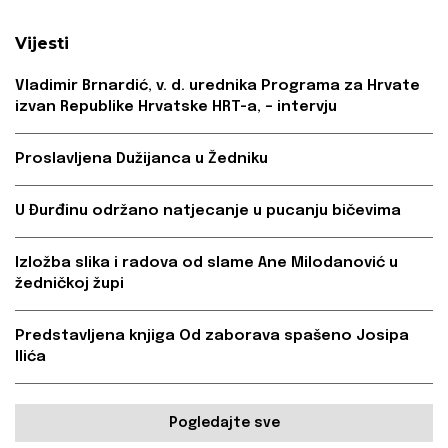
Vijesti
Vladimir Brnardić, v. d. urednika Programa za Hrvate
izvan Republike Hrvatske HRT-a, – intervju
Proslavljena Dužijanca u Žedniku
U Đurđinu održano natjecanje u pucanju bičevima
Izložba slika i radova od slame Ane Milodanović u
žedničkoj župi
Predstavljena knjiga Od zaborava spašeno Josipa
Ilića
Pogledajte sve