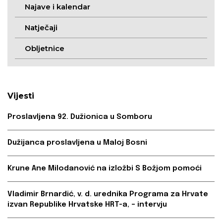
Najave i kalendar
Natječaji
Obljetnice
Vijesti
Proslavljena 92. Dužionica u Somboru
Dužijanca proslavljena u Maloj Bosni
Krune Ane Milodanović na izložbi S Božjom pomoći
Vladimir Brnardić, v. d. urednika Programa za Hrvate
izvan Republike Hrvatske HRT-a, – intervju