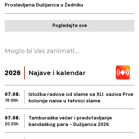
Proslavljena Dužijanca u Žedniku
Pogledajte sve
Moglo bi Vas zanimati...
Najave i kalendar
2026
07.08.
Izložba radova od slame sa XLI. saziva Prve
19:00h
kolonije naive u tehnici slame
07.08.
Tamburaška večer i predstavljanje
20:20h
bandaškog para – Dužijanca 2026.