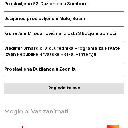
Proslavljena 92. Dužionica u Somboru
Dužijanca proslavljena u Maloj Bosni
Krune Ane Milodanović na izložbi S Božjom pomoći
Vladimir Brnardić, v. d. urednika Programa za Hrvate
izvan Republike Hrvatske HRT-a, – intervju
Proslavljena Dužijanca u Žedniku
Pogledajte sve
Moglo bi Vas zanimati...