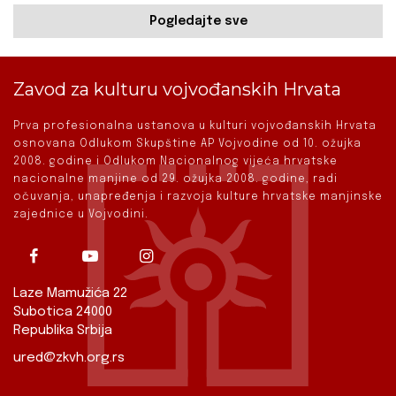
Pogledajte sve
Zavod za kulturu vojvođanskih Hrvata
Prva profesionalna ustanova u kulturi vojvođanskih Hrvata
osnovana Odlukom Skupštine AP Vojvodine od 10. ožujka
2008. godine i Odlukom Nacionalnog vijeća hrvatske
nacionalne manjine od 29. ožujka 2008. godine, radi
očuvanja, unapređenja i razvoja kulture hrvatske manjinske
zajednice u Vojvodini.
Laze Mamužića 22
Subotica 24000
Republika Srbija
ured@zkvh.org.rs