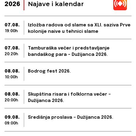
Najave i kalendar
2026
07.08.
Izložba radova od slame sa XLI. saziva Prve
19:00h
kolonije naive u tehnici slame
07.08.
Tamburaška večer i predstavljanje
20:20h
bandaškog para – Dužijanca 2026.
08.08.
Bodrog fest 2026.
10:00h
08.08.
Skupština risara i folklorna večer –
20:00h
Dužijanca 2026.
09.08.
Središnja proslava – Dužijanca 2026.
09:00h