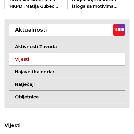
HKPD „Matija Gubec“
izloga sa motivima
Ruma
„Dužijance“
Aktualnosti
Aktivnosti Zavoda
Vijesti
Najave i kalendar
Natječaji
Obljetnice
Vijesti