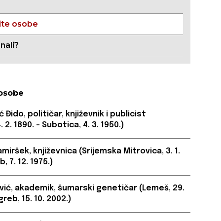
te osobe
znali?
osobe
 Đido, političar, književnik i publicist
 2. 1890. – Subotica, 4. 3. 1950.)
iršek, književnica (Srijemska Mitrovica, 3. 1.
, 7. 12. 1975.)
vić, akademik, šumarski genetičar (Lemeš, 29.
greb, 15. 10. 2002.)