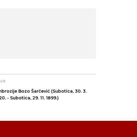
eće
ozije Bozo Šarčević (Subotica, 30. 3.
20. - Subotica, 29. 11. 1899.)