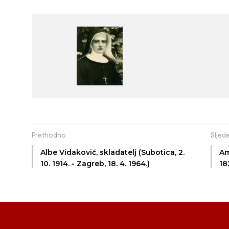
Prethodno
Sljed
Albe Vidaković, skladatelj (Subotica, 2.
Ambr
10. 1914. - Zagreb, 18. 4. 1964.)
18