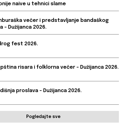
onije naive u tehnici slame
buraška večer i predstavljanje bandaškog
a – Dužijanca 2026.
rog fest 2026.
pština risara i folklorna večer – Dužijanca 2026.
dišnja proslava – Dužijanca 2026.
Pogledajte sve