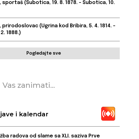
 sportaš (Subotica, 19. 8. 1878. – Subotica, 10.
 prirodoslovac (Ugrina kod Bribira, 5. 4. 1814. –
2. 1888.)
Pogledajte sve
 Vas zanimati...
jave i kalendar
ožba radova od slame sa XLI. saziva Prve