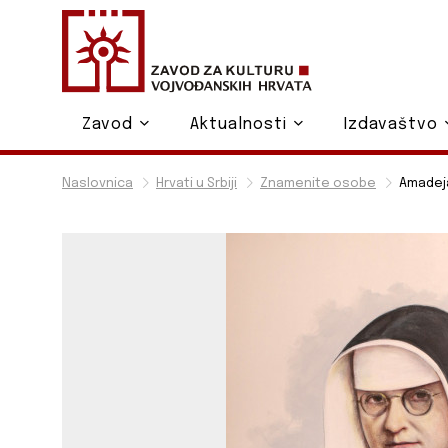
Zavod
Aktualnosti
Izdavaštvo
Naslovnica
Hrvati u Srbiji
Znamenite osobe
Amadeja