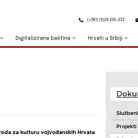
(+381) (0)24 535-533
Digitalizirana baština
Hrvati u Srbiji
Doku
Služben
Projekti
avoda za kulturu vojvođanskih Hrvata