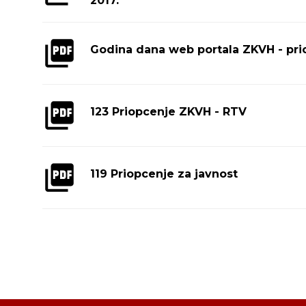
2017.
Godina dana web portala ZKVH - pri
123 Priopcenje ZKVH - RTV
119 Priopcenje za javnost