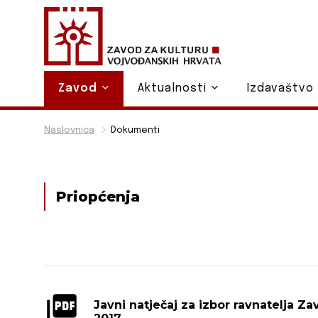
Zavod
Aktualnosti
Izdavaštvo
Naslovnica
Dokumenti
Priopćenja
Javni natječaj za izbor ravnatelja Z