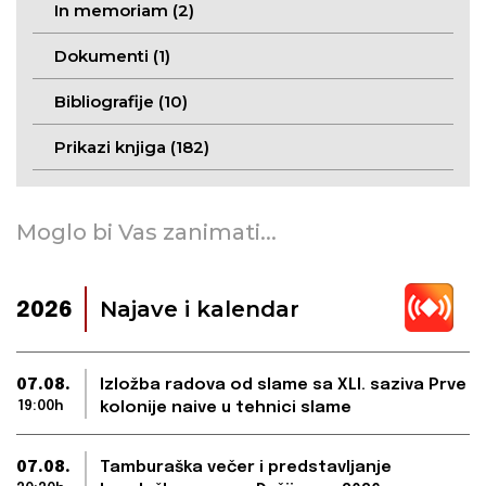
In memoriam (2)
Dokumenti (1)
Bibliografije (10)
Prikazi knjiga (182)
Moglo bi Vas zanimati...
Najave i kalendar
2026
07.08.
Izložba radova od slame sa XLI. saziva Prve
19:00h
kolonije naive u tehnici slame
07.08.
Tamburaška večer i predstavljanje