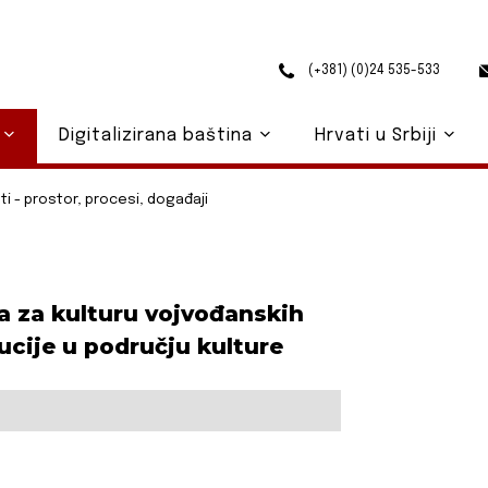
(+381) (0)24 535-533
o
Digitalizirana baština
Hrvati u Srbiji
i - prostor, procesi, događaji
a za kulturu vojvođanskih
ucije u području kulture