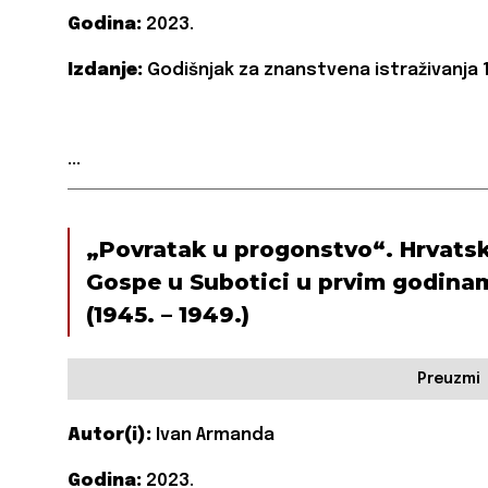
Godina:
2023.
Izdanje:
Godišnjak za znanstvena istraživanja 1
...
„Povratak u progonstvo“. Hrvats
Gospe u Subotici u prvim godinam
(1945. – 1949.)
Preuzmi
Autor(i):
Ivan Armanda
Godina:
2023.