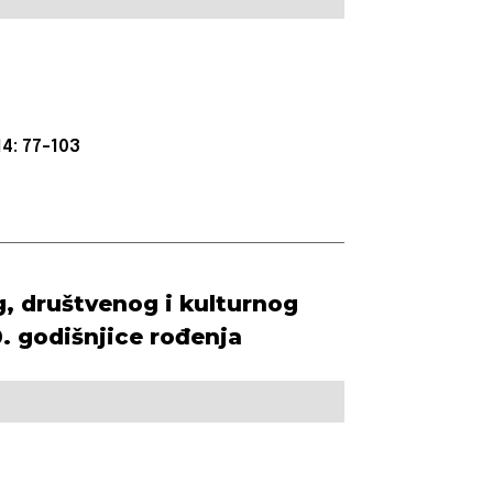
4: 77-103
g, društvenog i kulturnog
. godišnjice rođenja