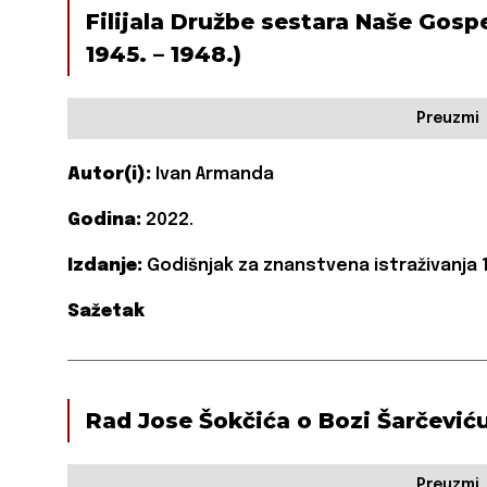
Filijala Družbe sestara Naše Gospe 
1945. – 1948.)
Preuzmi
Autor(i):
Ivan Armanda
Godina:
2022.
Izdanje:
Godišnjak za znanstvena istraživanja 1
Sažetak
Rad Jose Šokčića o Bozi Šarčević
Preuzmi