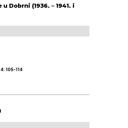
u Dobrni (1936. – 1941. i
4: 105-114
u