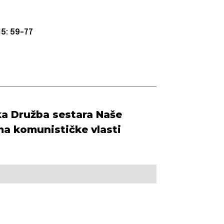
5: 59-77
ka Družba sestara Naše
a komunističke vlasti