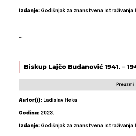
Izdanje:
Godišnjak za znanstvena istraživanja 1
...
Biskup Lajčo Budanović 1941. – 19
Preuzmi
Autor(i):
Ladislav Heka
Godina:
2023.
Izdanje:
Godišnjak za znanstvena istraživanja 1