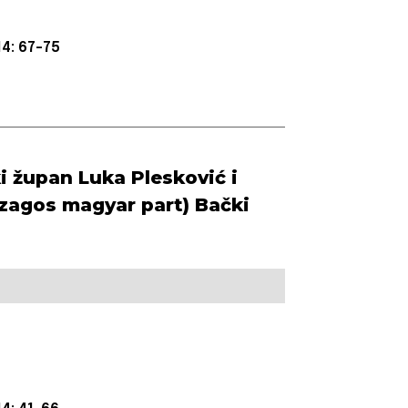
4: 67-75
ki župan Luka Plesković i
zagos magyar part) Bački