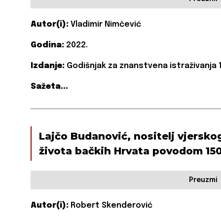
Autor(i):
Vladimir Nimčević
Godina:
2022.
Izdanje:
Godišnjak za znanstvena istraživanja 1
Sažeta...
Lajčo Budanović, nositelj vjersko
života bačkih Hrvata povodom 150
Preuzmi
Autor(i):
Robert Skenderović