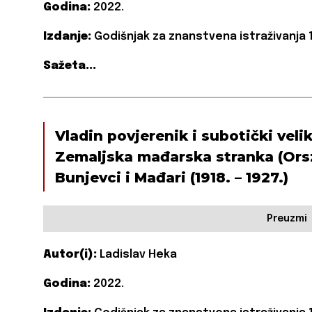
Godina:
2022.
Izdanje:
Godišnjak za znanstvena istraživanja 1
Sažeta...
Vladin povjerenik i subotički veli
Zemaljska mađarska stranka (Ors
Bunjevci i Mađari (1918. – 1927.)
Preuzmi
Autor(i):
Ladislav Heka
Godina:
2022.