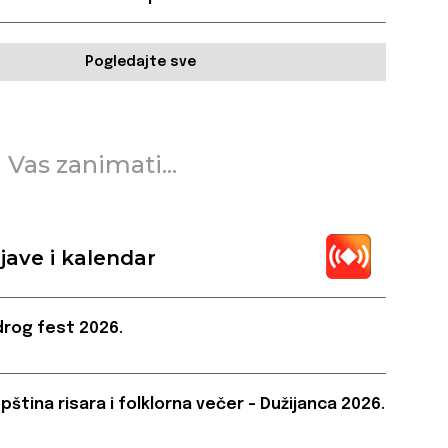
Pogledajte sve
 Vas zanimati...
jave i kalendar
rog fest 2026.
pština risara i folklorna večer – Dužijanca 2026.