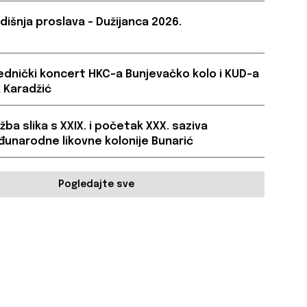
dišnja proslava – Dužijanca 2026.
ednički koncert HKC-a Bunjevačko kolo i KUD-a
 Karadžić
ožba slika s XXIX. i početak XXX. saziva
unarodne likovne kolonije Bunarić
Pogledajte sve