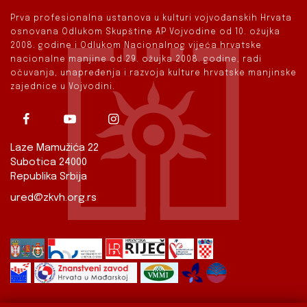
Prva profesionalna ustanova u kulturi vojvođanskih Hrvata
osnovana Odlukom Skupštine AP Vojvodine od 10. ožujka
2008. godine i Odlukom Nacionalnog vijeća hrvatske
nacionalne manjine od 29. ožujka 2008. godine, radi
očuvanja, unapređenja i razvoja kulture hrvatske manjinske
zajednice u Vojvodini.
Laze Mamužića 22
Subotica 24000
Republika Srbija
ured@zkvh.org.rs