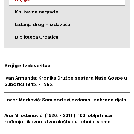
Književne nagrade
Izdanja drugih izdavača
Biblioteca Croatica
Knjige Izdavaštva
Ivan Armanda: Kronika Družbe sestara Naše Gospe u
Subotici 1945. – 1965.
Lazar Merković: Sam pod zvijezdama : sabrana djela
Ana Milodanović: (1926. – 2011.): 100. obljetnica
rođenja: likovno stvaralaštvo u tehnici slame