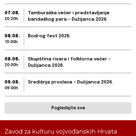
07.08.
Tamburaška večer i predstavljanje
20:20h
bandaškog para – Dužijanca 2026.
08.08.
Bodrog fest 2026.
10:00h
08.08.
Skupština risara i folklorna večer –
20:00h
Dužijanca 2026.
09.08.
Središnja proslava – Dužijanca 2026.
09:00h
Pogledajte sve
Zavod za kulturu vojvođanskih Hrvata