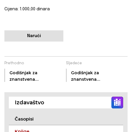
Cijena: 1.000,00 dinara
Naruči
Prethodno
Sljedeće
Godišnjak za
Godišnjak za
znanstvena
znanstvena
istraživanja 5
istraživanja 3
Izdavaštvo
Časopisi
Knjige