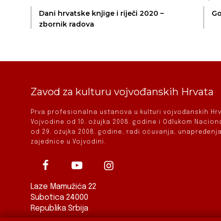
Dani hrvatske knjige i riječi 2020 –
Go
zbornik radova
Zavod za kulturu vojvođanskih Hrvata
Prva profesionalna ustanova u kulturi vojvođanskih H
Vojvodine od 10. ožujka 2008. godine i Odlukom Nacio
od 29. ožujka 2008. godine, radi očuvanja, unapređenja
zajednice u Vojvodini.
Laze Mamužića 22
Subotica 24000
Republika Srbija