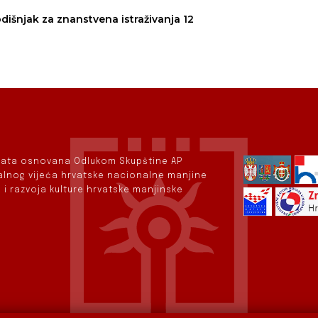
dišnjak za znanstvena istraživanja 12
rvata osnovana Odlukom Skupštine AP
nalnog vijeća hrvatske nacionalne manjine
 i razvoja kulture hrvatske manjinske