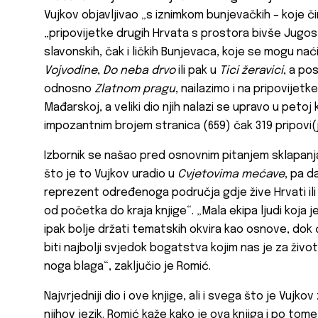
Vujkov objavljivao „s iznimkom bunjevačkih – koje č
„pripovijetke drugih Hrvata s prostora bivše Jugosla
slavonskih, čak i ličkih Bunjevaca, koje se mogu nać
Vojvodine
,
Do neba drvo
ili pak u
Tici žeravici
, a p
odnosno
Zlatnom pragu
, nailazimo i na pripovijetk
Mađarskoj, a veliki dio njih nalazi se upravo u petoj kn
impozantnim brojem stranica (659) čak 319 pripovi(
Izbornik se našao pred osnovnim pitanjem sklapanja 
što je to Vujkov uradio u
Cvjetovima mećave
, pa d
reprezent određenoga područja gdje žive Hrvati ili
od početka do kraja knjige“. „Mala ekipa ljudi koja je 
ipak bolje držati tematskih okvira kao osnove, dok
biti najbolji svjedok bogatstva kojim nas je za ži
noga blaga“, zaključio je Romić.
Najvrjedniji dio i ove knjige, ali i svega što je Vujko
njihov jezik. Romić kaže kako je ova knjiga i po tome 