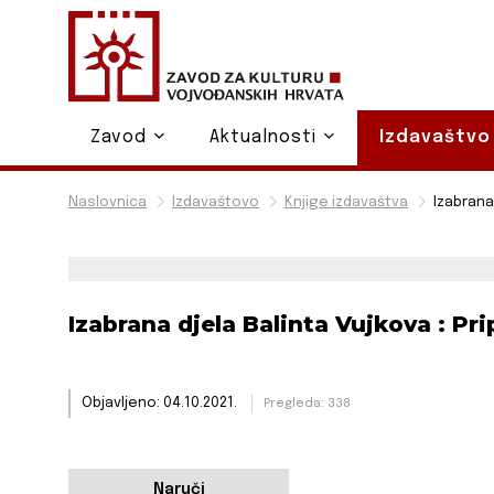
Zavod
Aktualnosti
Izdavaštv
Naslovnica
Izdavaštovo
Knjige izdavaštva
Izabrana 
Izabrana djela Balinta Vujkova : Pri
Objavljeno: 04.10.2021.
Pregleda: 338
Naruči