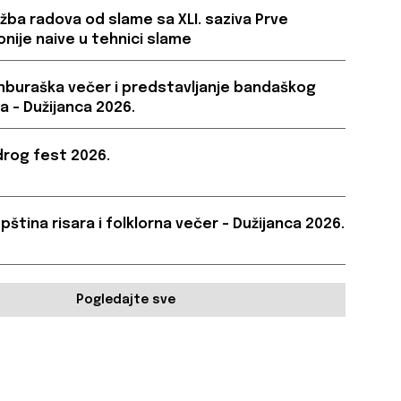
ožba radova od slame sa XLI. saziva Prve
onije naive u tehnici slame
buraška večer i predstavljanje bandaškog
a – Dužijanca 2026.
rog fest 2026.
pština risara i folklorna večer – Dužijanca 2026.
Pogledajte sve