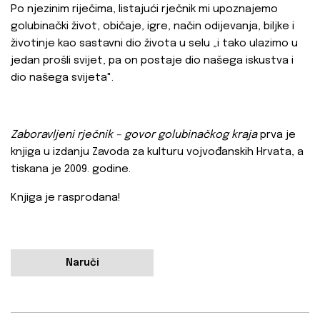
Po njezinim riječima, listajući rječnik mi upoznajemo
golubinački život, običaje, igre, način odijevanja, biljke i
životinje kao sastavni dio života u selu „i tako ulazimo u
jedan prošli svijet, pa on postaje dio našega iskustva i
dio našega svijeta".
Zaboravljeni rječnik – govor golubinačkog kraja
prva je
knjiga u izdanju Zavoda za kulturu vojvođanskih Hrvata, a
tiskana je 2009. godine.
Knjiga je rasprodana!
Naruči