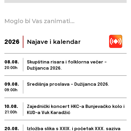
Moglo bi Vas zanimati...
Najave i kalendar
2026
08.08.
Skupština risara i folklorna večer –
20:00h
Dužijanca 2026.
09.08.
Središnja proslava – Dužijanca 2026.
09:00h
10.08.
Zajednički koncert HKC-a Bunjevačko kolo i
21:00h
KUD-a Vuk Karadžić
20.08.
Izložba slika s XXIX. i početak XXX. saziva