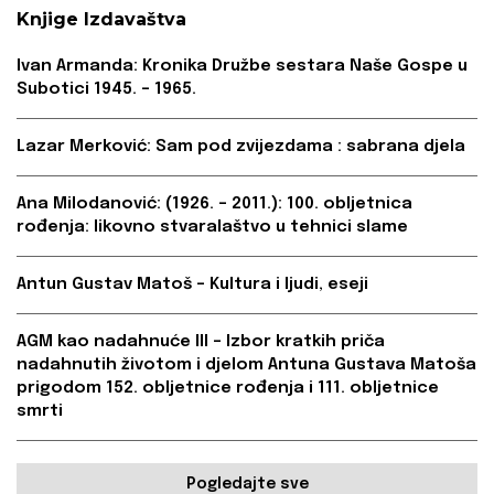
Knjige Izdavaštva
Ivan Armanda: Kronika Družbe sestara Naše Gospe u
Subotici 1945. – 1965.
Lazar Merković: Sam pod zvijezdama : sabrana djela
Ana Milodanović: (1926. – 2011.): 100. obljetnica
rođenja: likovno stvaralaštvo u tehnici slame
Antun Gustav Matoš – Kultura i ljudi, eseji
AGM kao nadahnuće III – Izbor kratkih priča
nadahnutih životom i djelom Antuna Gustava Matoša
prigodom 152. obljetnice rođenja i 111. obljetnice
smrti
Pogledajte sve