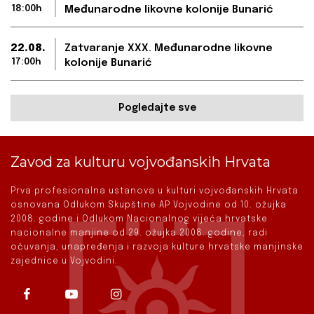
18:00h
Međunarodne likovne kolonije Bunarić
22.08.
Zatvaranje XXX. Međunarodne likovne
17:00h
kolonije Bunarić
Pogledajte sve
Zavod za kulturu vojvođanskih Hrvata
Prva profesionalna ustanova u kulturi vojvođanskih Hrvata
osnovana Odlukom Skupštine AP Vojvodine od 10. ožujka
2008. godine i Odlukom Nacionalnog vijeća hrvatske
nacionalne manjine od 29. ožujka 2008. godine, radi
očuvanja, unapređenja i razvoja kulture hrvatske manjinske
zajednice u Vojvodini.