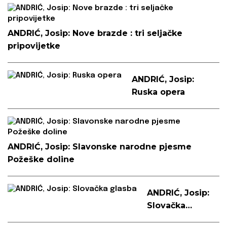
među
otocima
ANDRIĆ, Josip: Nove brazde : tri seljačke
pripovijetke
ANDRIĆ, Josip:
Ruska opera
ANDRIĆ, Josip: Slavonske narodne pjesme
Požeške doline
ANDRIĆ, Josip:
Slovačka
glasba