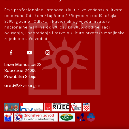
Prva profesionalna ustanova u kulturi vojvođanskih Hrvata
osnovana Odlukom Skupštine AP Vojvodine od 10. ožujka
2008. godine i Odlukom Nacionalnog vijeća hrvatske
nacionalne manjine od 29. ožujka 2008. godine, radi
očuvanja, unapređenja i razvoja kulture hrvatske manjinske
zajednice u Vojvodini.
Laze Mamužića 22
Subotica 24000
Republika Srbija
ured@zkvh.org.rs