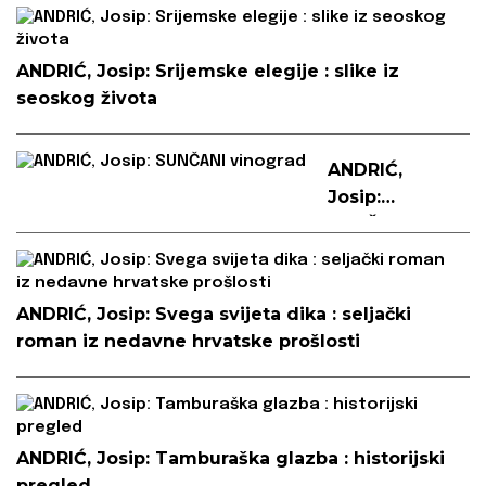
ANDRIĆ, Josip: Srijemske elegije : slike iz
seoskog života
ANDRIĆ,
Josip:
SUNČANI
vinograd
ANDRIĆ, Josip: Svega svijeta dika : seljački
roman iz nedavne hrvatske prošlosti
ANDRIĆ, Josip: Tamburaška glazba : historijski
pregled