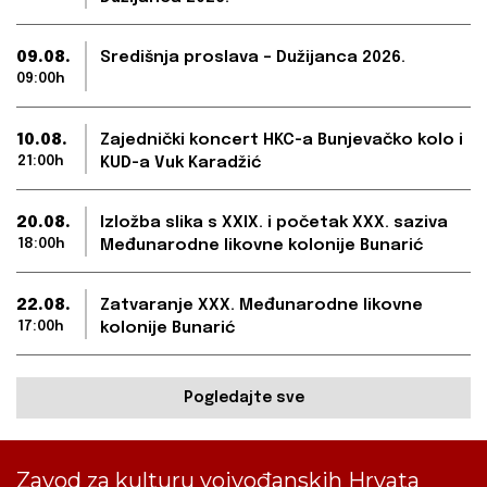
09.08.
Središnja proslava – Dužijanca 2026.
09:00h
10.08.
Zajednički koncert HKC-a Bunjevačko kolo i
21:00h
KUD-a Vuk Karadžić
20.08.
Izložba slika s XXIX. i početak XXX. saziva
18:00h
Međunarodne likovne kolonije Bunarić
22.08.
Zatvaranje XXX. Međunarodne likovne
17:00h
kolonije Bunarić
Pogledajte sve
Zavod za kulturu vojvođanskih Hrvata