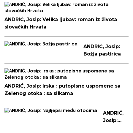
ANDRIĆ, Josip: Velika ljubav: roman iz života
slovačkih Hrvata
ANDRIĆ, Josip:
Božja pastirica
ANDRIĆ, Josip: Irska : putopisne uspomene sa
Zelenog otoka : sa slikama
ANDRIĆ,
Josip:
Najljepši