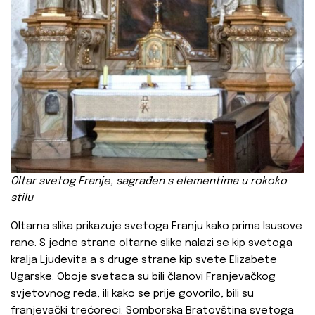
Oltar
svetog Franje, sagrađen s elementima u rokoko
stilu
Oltarna slika prikazuje svetoga Franju kako prima Isusove
rane. S jedne strane oltarne slike nalazi se kip svetoga
kralja Ljudevita a s druge strane kip svete Elizabete
Ugarske. Oboje svetaca su bili članovi Franjevačkog
svjetovnog reda, ili kako se prije govorilo, bili su
franjevački trećoreci. Somborska Bratovština svetoga