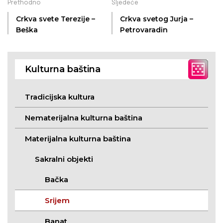
Prethodno
Sljedeće
Crkva svete Terezije –
Crkva svetog Jurja –
Beška
Petrovaradin
Kulturna baština
Tradicijska kultura
Nematerijalna kulturna baština
Materijalna kulturna baština
Sakralni objekti
Bačka
Srijem
Banat