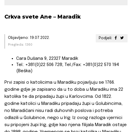
Crkva svete Ane – Maradik
Objavljeno: 19.07.2022.
Podjeli:
Pregleda: 1360
Cara Dušana 9, 22327 Maradik
Tel.: +381(0)22 506 728; Tel./Fax: +381(0)22 570 194
(Beška)
Prvi zapisi o katolicima u Maradiku pojavljuju se 1766.
godine gdje je zapisano da u to doba u Maradiku ima 22
katolika te da pripadaju župi u Karlovcima. Od 1822.
godine katolici u Maradiku pripadaju župi u Golubincima,
no Maradičani nisu radi duhovnih poslova i potreba
odlazili u Golubince, nego u Irig. Iz ovog razloga vjernici
su pripojeni župi Irig, gdje kao njena filijala Maradik ostaje