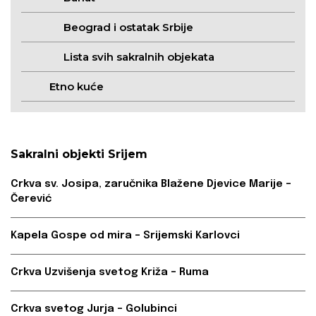
Beograd i ostatak Srbije
Lista svih sakralnih objekata
Etno kuće
Sakralni objekti Srijem
Crkva sv. Josipa, zaručnika Blažene Djevice Marije –
Čerević
Kapela Gospe od mira – Srijemski Karlovci
Crkva Uzvišenja svetog Križa – Ruma
Crkva svetog Jurja – Golubinci