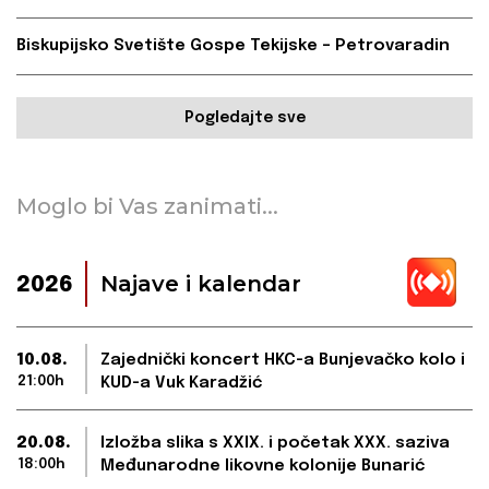
Biskupijsko Svetište Gospe Tekijske – Petrovaradin
Pogledajte sve
Moglo bi Vas zanimati...
Najave i kalendar
2026
10.08.
Zajednički koncert HKC-a Bunjevačko kolo i
21:00h
KUD-a Vuk Karadžić
20.08.
Izložba slika s XXIX. i početak XXX. saziva
18:00h
Međunarodne likovne kolonije Bunarić