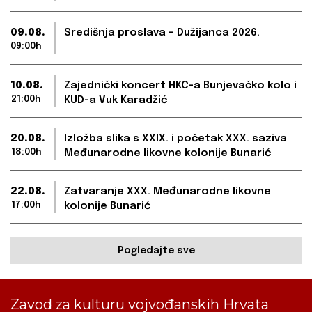
09.08.
Središnja proslava – Dužijanca 2026.
09:00h
10.08.
Zajednički koncert HKC-a Bunjevačko kolo i
21:00h
KUD-a Vuk Karadžić
20.08.
Izložba slika s XXIX. i početak XXX. saziva
18:00h
Međunarodne likovne kolonije Bunarić
22.08.
Zatvaranje XXX. Međunarodne likovne
17:00h
kolonije Bunarić
Pogledajte sve
Zavod za kulturu vojvođanskih Hrvata