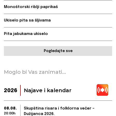
Monoštorski riblji paprikaš
Ukiselo pita sa šljivama
Pita jabukama ukiselo
Pogledajte sve
Moglo bi Vas zanimati...
Najave i kalendar
2026
08.08.
Skupština risara i folklorna večer –
20:00h
Dužijanca 2026.