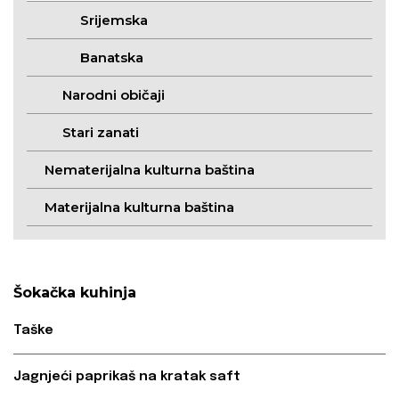
Srijemska
Banatska
Narodni običaji
Stari zanati
Nematerijalna kulturna baština
Materijalna kulturna baština
Šokačka kuhinja
Taške
Jagnjeći paprikaš na kratak saft