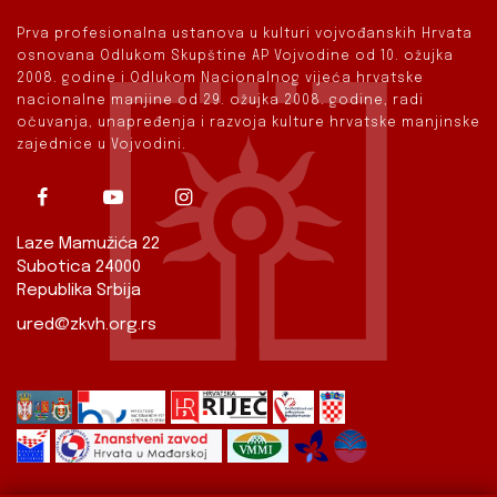
Prva profesionalna ustanova u kulturi vojvođanskih Hrvata
osnovana Odlukom Skupštine AP Vojvodine od 10. ožujka
2008. godine i Odlukom Nacionalnog vijeća hrvatske
nacionalne manjine od 29. ožujka 2008. godine, radi
očuvanja, unapređenja i razvoja kulture hrvatske manjinske
zajednice u Vojvodini.
Laze Mamužića 22
Subotica 24000
Republika Srbija
ured@zkvh.org.rs