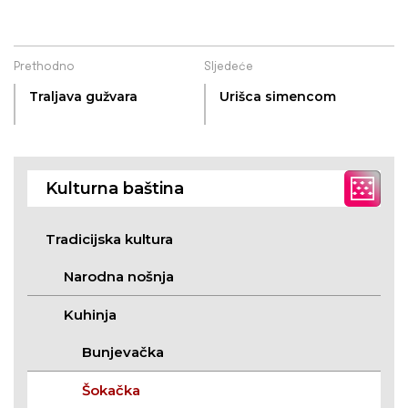
Prethodno
Sljedeće
Traljava gužvara
Urišca simencom
Kulturna baština
Tradicijska kultura
Narodna nošnja
Kuhinja
Bunjevačka
Šokačka