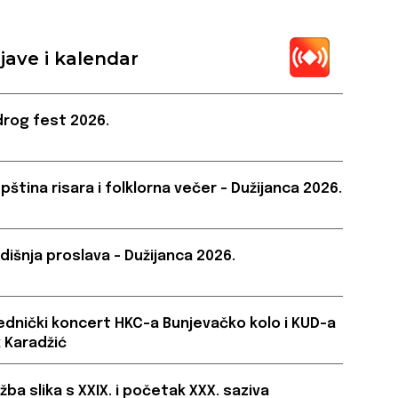
jave i kalendar
rog fest 2026.
pština risara i folklorna večer – Dužijanca 2026.
dišnja proslava – Dužijanca 2026.
ednički koncert HKC-a Bunjevačko kolo i KUD-a
 Karadžić
ožba slika s XXIX. i početak XXX. saziva