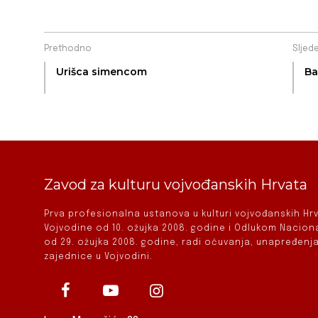
Prethodno
Sljed
Urišca simencom
Ba
Zavod za kulturu vojvođanskih Hrvata
Prva profesionalna ustanova u kulturi vojvođanskih H
Vojvodine od 10. ožujka 2008. godine i Odlukom Nacio
od 29. ožujka 2008. godine, radi očuvanja, unapređenja
zajednice u Vojvodini.