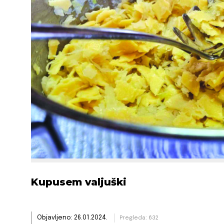
Kupusem valjuški
Objavljeno: 26.01.2024.
Pregleda: 632