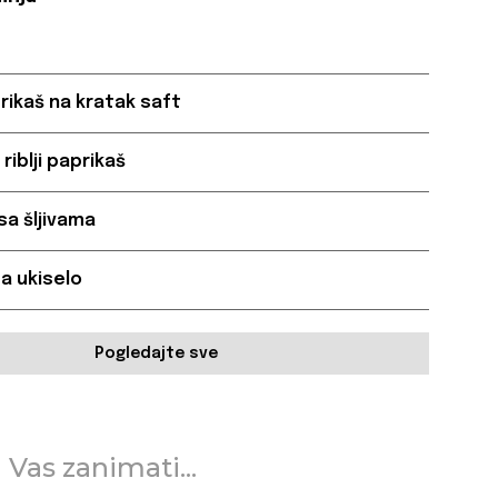
rikaš na kratak saft
riblji paprikaš
sa šljivama
a ukiselo
Pogledajte sve
 Vas zanimati...