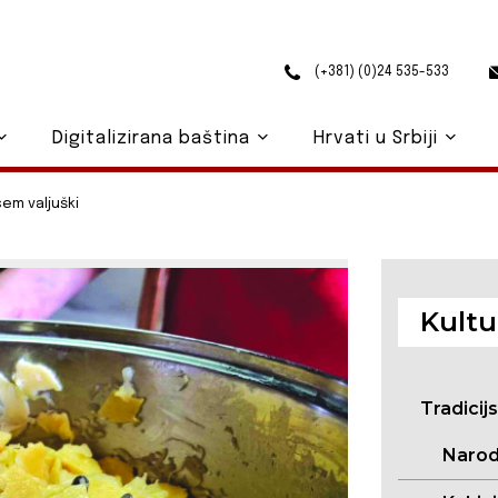
(+381) (0)24 535-533
Digitalizirana baština
Hrvati u Srbiji
em valjuški
Kultu
Tradicij
Narod