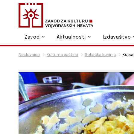
Zavod
Aktualnosti
Izdavaštvo
Naslovnica
Kulturna baština
Šokačka kuhinja
Kupus