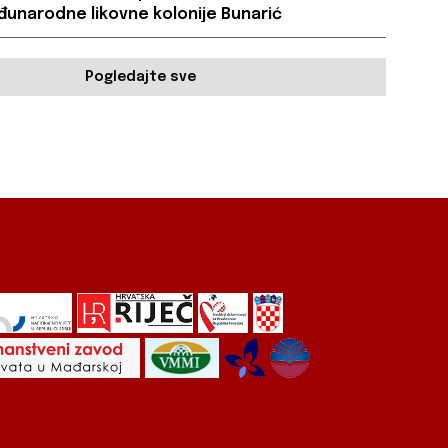
unarodne likovne kolonije Bunarić
Pogledajte sve