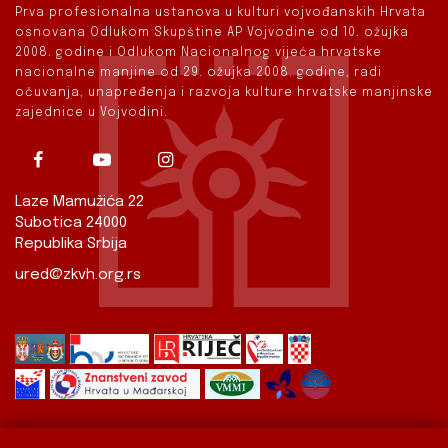
Prva profesionalna ustanova u kulturi vojvođanskih Hrvata
osnovana Odlukom Skupštine AP Vojvodine od 10. ožujka
2008. godine i Odlukom Nacionalnog vijeća hrvatske
nacionalne manjine od 29. ožujka 2008. godine, radi
očuvanja, unapređenja i razvoja kulture hrvatske manjinske
zajednice u Vojvodini.
Laze Mamužića 22
Subotica 24000
Republika Srbija
ured@zkvh.org.rs