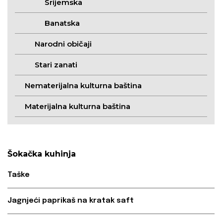
Srijemska
Banatska
Narodni običaji
Stari zanati
Nematerijalna kulturna baština
Materijalna kulturna baština
Šokačka kuhinja
Taške
Jagnjeći paprikaš na kratak saft