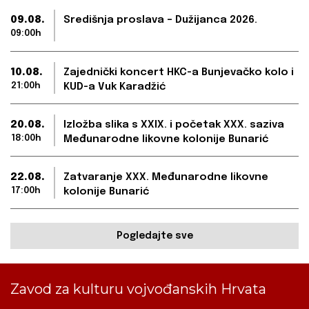
09.08.
Središnja proslava – Dužijanca 2026.
09:00h
10.08.
Zajednički koncert HKC-a Bunjevačko kolo i
21:00h
KUD-a Vuk Karadžić
20.08.
Izložba slika s XXIX. i početak XXX. saziva
18:00h
Međunarodne likovne kolonije Bunarić
22.08.
Zatvaranje XXX. Međunarodne likovne
17:00h
kolonije Bunarić
Pogledajte sve
Zavod za kulturu vojvođanskih Hrvata