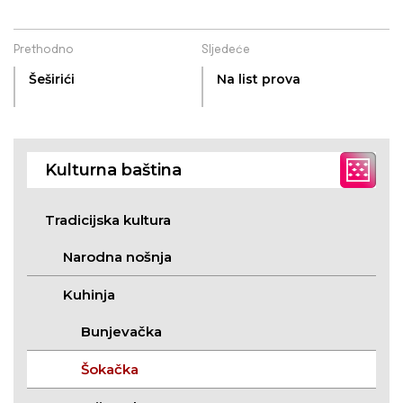
Prethodno
Sljedeće
Šeširići
Na list prova
Kulturna baština
Tradicijska kultura
Narodna nošnja
Kuhinja
Bunjevačka
Šokačka