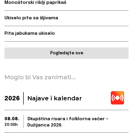
Monoštorski riblji paprikaš
Ukiselo pita sa šljivama
Pita jabukama ukiselo
Pogledajte sve
Moglo bi Vas zanimati...
Najave i kalendar
2026
08.08.
Skupština risara i folklorna večer –
20:00h
Dužijanca 2026.