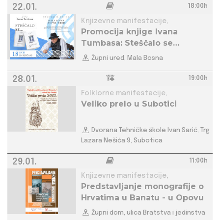
22.01.
18:00h
Knjizevne manifestacije,
Promocija knjige Ivana
Tumbasa: Steščalo se…
Župni ured, Mala Bosna
28.01.
19:00h
Folklorne manifestacije,
Veliko prelo u Subotici
Dvorana Tehničke škole Ivan Sarić, Trg
Lazara Nešića 9, Subotica
29.01.
11:00h
Knjizevne manifestacije,
Predstavljanje monografije o
Hrvatima u Banatu - u Opovu
Župni dom, ulica Bratstva i jedinstva