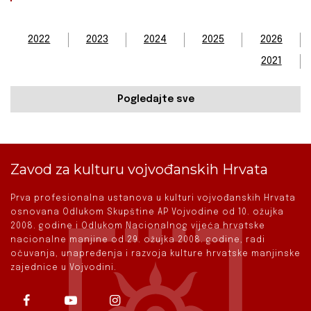
2022
2023
2024
2025
2026
2021
Pogledajte sve
Zavod za kulturu vojvođanskih Hrvata
Prva profesionalna ustanova u kulturi vojvođanskih Hrvata
osnovana Odlukom Skupštine AP Vojvodine od 10. ožujka
2008. godine i Odlukom Nacionalnog vijeća hrvatske
nacionalne manjine od 29. ožujka 2008. godine, radi
očuvanja, unapređenja i razvoja kulture hrvatske manjinske
zajednice u Vojvodini.