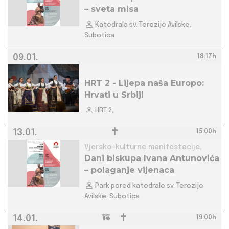
– sveta misa
Katedrala sv. Terezije Avilske,
Subotica
09.01.
18:17h
HRT 2 - Lijepa naša Europo:
Hrvati u Srbiji
HRT 2,
13.01.
15:00h
Vjersko-kulturne manifestacije,
Dani biskupa Ivana Antunovića
– polaganje vijenaca
Park pored katedrale sv. Terezije
Avilske, Subotica
14.01.
19:00h