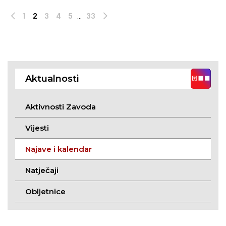
1
2
3
4
5
...
33
Prev
Next
Aktualnosti
Aktivnosti Zavoda
Vijesti
Najave i kalendar
Natječaji
Obljetnice