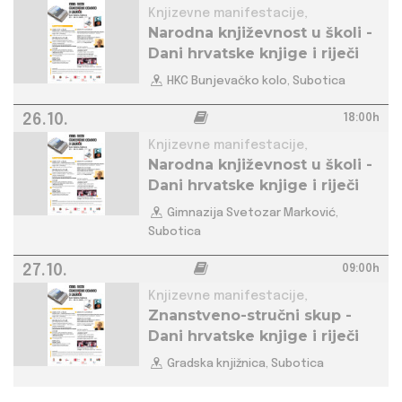
Knjizevne manifestacije,
Narodna književnost u školi -
Dani hrvatske knjige i riječi
HKC Bunjevačko kolo, Subotica
26.10.
18:00h
Knjizevne manifestacije,
Narodna književnost u školi -
Dani hrvatske knjige i riječi
Gimnazija Svetozar Marković,
Subotica
27.10.
09:00h
Knjizevne manifestacije,
Znanstveno-stručni skup -
Dani hrvatske knjige i riječi
Gradska knjižnica, Subotica