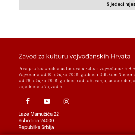
Sljedeći mje
Zavod za kulturu vojvođanskih Hrvata
Prva profesionalna ustanova u kulturi vojvođanskih H
Vojvodine od 10. ožujka 2008. godine i Odlukom Nacio
od 29. ožujka 2008. godine, radi očuvanja, unapređenja
zajednice u Vojvodini.
Laze Mamužića 22
Subotica 24000
Republika Srbija