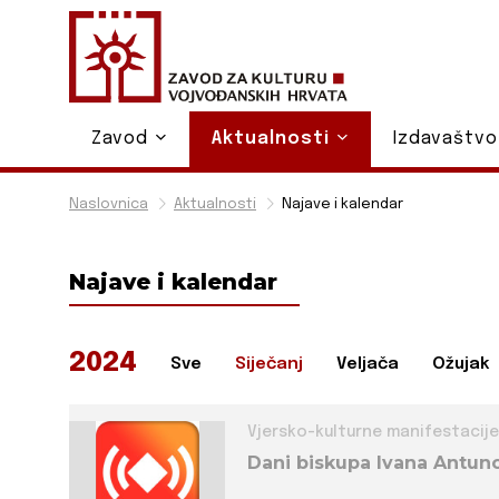
Zavod
Aktualnosti
Izdavaštv
Naslovnica
Aktualnosti
Najave i kalendar
Najave i kalendar
2024
Sve
Siječanj
Veljača
Ožujak
Vjersko-kulturne manifestacije
Dani biskupa Ivana Antuno