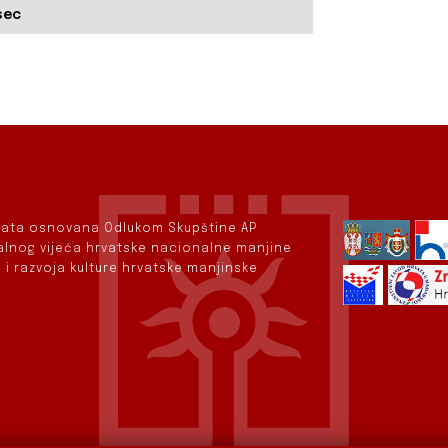
sec
rvata osnovana Odlukom Skupštine AP
nalnog vijeća hrvatske nacionalne manjine
 i razvoja kulture hrvatske manjinske