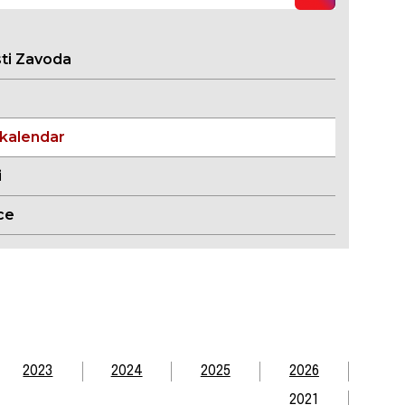
sti Zavoda
 kalendar
i
ce
2023
2024
2025
2026
2021