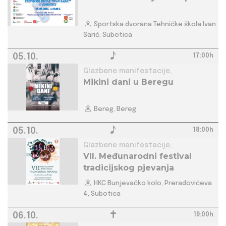
Sportska dvorana Tehničke škola Ivan
Sarić, Subotica
05.10.
17:00h
Glazbene manifestacije,
Mikini dani u Beregu
Bereg, Bereg
05.10.
18:00h
Glazbene manifestacije,
VII. Međunarodni festival
tradicijskog pjevanja
HKC Bunjevačko kolo, Preradovićeva
4, Subotica
06.10.
19:00h