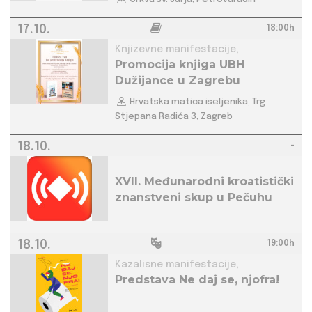
17.10.
18:00h
Knjizevne manifestacije,
Promocija knjiga UBH
Dužijance u Zagrebu
Hrvatska matica iseljenika, Trg
Stjepana Radića 3, Zagreb
18.10.
-
XVII. Međunarodni kroatistički
znanstveni skup u Pečuhu
18.10.
19:00h
Kazalisne manifestacije,
Predstava Ne daj se, njofra!