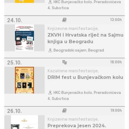
HKC Bunjevačko kolo, Preradovićeva
4, Subotica
24.10.
13:00h
Knjizevne manifestacije,
ZKVH i Hrvatska riječ na Sajmu
knjiga u Beogradu
Beogradski sajam, Beograd
25.10.
18:00h
Kazalisne manifestacije,
DRIM fest u Bunjevačkom kolu
HKC Bunjevačko kolo, Preradovićeva
4, Subotica
26.10.
19:00h
Knjizevne manifestacije,
Preprekova jesen 2024.