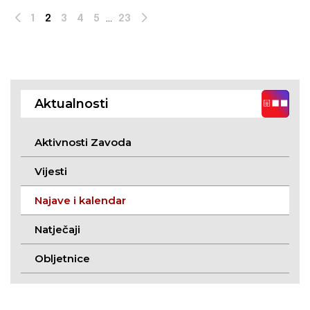
1
2
3
4
5
...
23
Prev
Next
Aktualnosti
Aktivnosti Zavoda
Vijesti
Najave i kalendar
Natječaji
Obljetnice