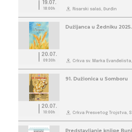
19.07.
18:00h
Risarski salaš, Đurđin
Dužijanca u Žedniku 2025.
20.07.
09:30h
Crkva sv. Marka Evanđelista,
91. Dužionica u Somboru
20.07.
10:00h
Crkva Presvetog Trojstva, 
Predstavljanje knjige Bunj