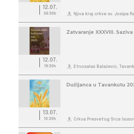
12.07.
06:30h
Njiva kraj crkve sv. Josipa R
Zatvaranje XXXVIII. Saziva
12.07.
19:30h
Etnosalaš Balažević, Tavan
Dužijanca u Tavankutu 20
13.07.
10:30h
Crkva Presvetog Srca Isuso