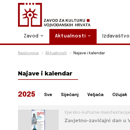
Zavod
Aktualnosti
Izdavaštv
Naslovnica
Aktualnosti
Najave i kalendar
Najave i kalendar
2025
Sve
Siječanj
Veljača
Ožujak
Vjersko-kulturne manifestacije
Zavjetno-zavičajni dan u 