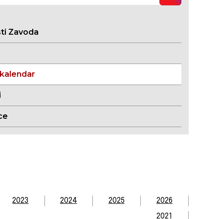
sti Zavoda
 kalendar
i
ce
2023
2024
2025
2026
2021