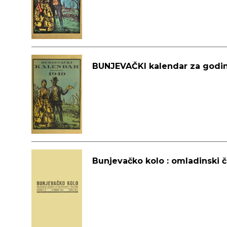
BUNJEVAČKI kalendar za godin
Bunjevačko kolo : omladinski č