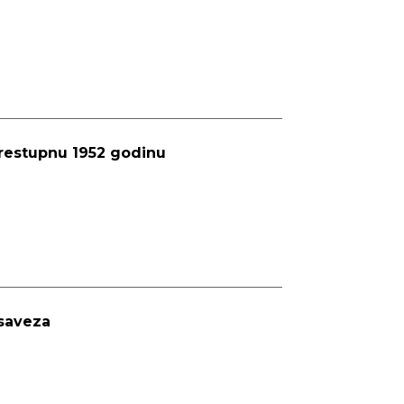
prestupnu 1952 godinu
saveza