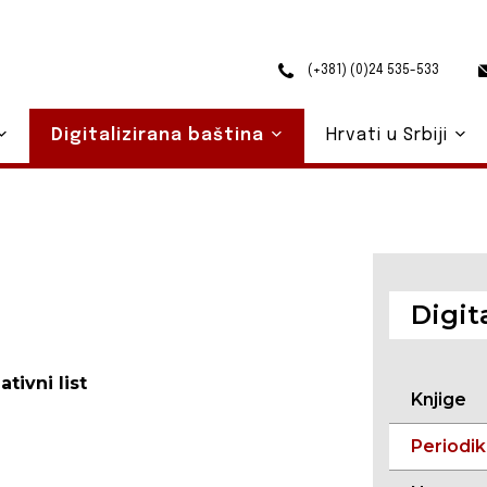
(+381) (0)24 535-533
Digitalizirana baština
Hrvati u Srbiji
Digit
tivni list
Knjige
Periodi