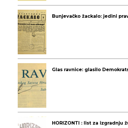
Bunjevačko žackalo: jedini prav
Glas ravnice: glasilo Demokrat
HORIZONTI : list za izgradnju 