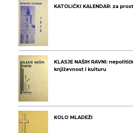
KATOLIČKI KALENDAR: za prost
KLASJE NAŠIH RAVNI: nepolitič
književnost i kulturu
KOLO MLADEŽI