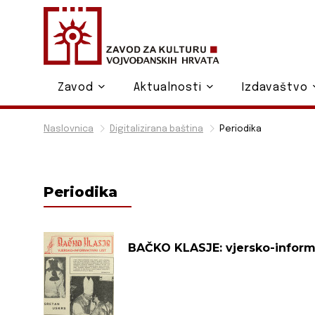
Zavod
Aktualnosti
Izdavaštvo
Naslovnica
Digitalizirana baština
Periodika
Periodika
BAČKO KLASJE: vjersko-informa