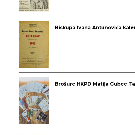
Biskupa Ivana Antunovića kale
Brošure HKPD Matija Gubec T