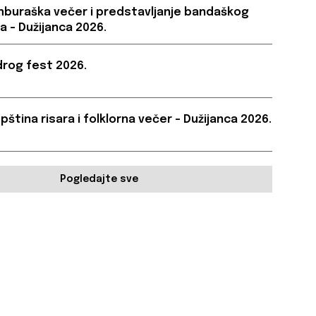
buraška večer i predstavljanje bandaškog
a – Dužijanca 2026.
rog fest 2026.
pština risara i folklorna večer – Dužijanca 2026.
Pogledajte sve