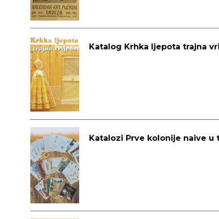
Katalog Krhka ljepota trajna vr
Katalozi Prve kolonije naive u