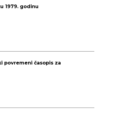
u 1979. godinu
ki povremeni časopis za