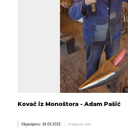
Kovač iz Monoštora - Adam Pašić
Objavljeno: 26.05.2022.
Pregleda: 634