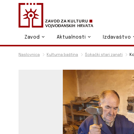
Zavod
Aktualnosti
Izdavaštvo
Naslovnica
Kulturna baština
Šokački stari zanati
Ko