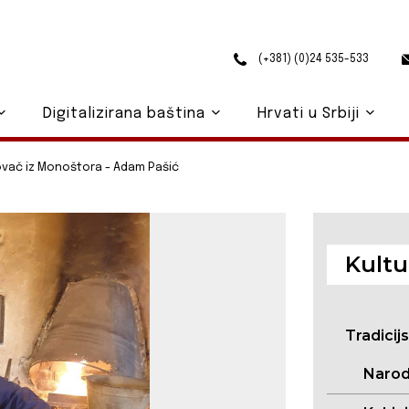
(+381) (0)24 535-533
Digitalizirana baština
Hrvati u Srbiji
vač iz Monoštora - Adam Pašić
Kultu
Tradicij
Narod