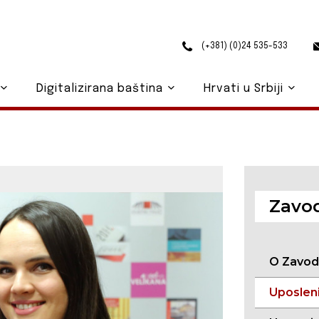
(+381) (0)24 535-533
Digitalizirana baština
Hrvati u Srbiji
Zavo
O Zavo
Uposleni