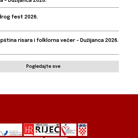
a – Dužijanca 2026.
rog fest 2026.
pština risara i folklorna večer – Dužijanca 2026.
Pogledajte sve