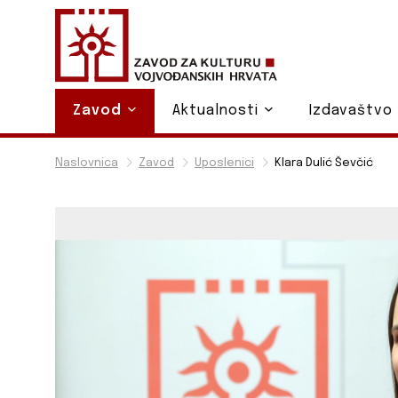
Zavod
Aktualnosti
Izdavaštvo
Naslovnica
Zavod
Uposlenici
Klara Dulić Ševčić