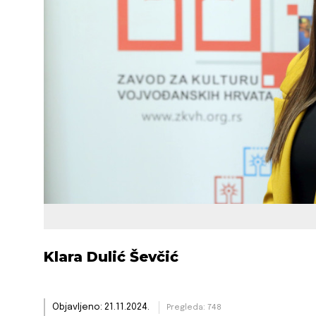
Klara Dulić Ševčić
Objavljeno: 21.11.2024.
Pregleda: 748