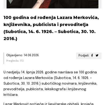
100 godina od rođenja Lazara Merkovića,
književnika, publicista i prevoditelja
(Subotica, 14. 6. 1926. – Subotica, 30. 10.
2016.)
Objavljeno: 14.06.2026.
Podjeli:
Pregleda: 172
U nedjelju 14. lipnja 2026. godine navršava se 100 godina
od rođenja Lazara Merkovića (Subotica, 14. 6. 1926. –
Subotica, 30. 10. 2016.) subotičkog novinara, književnika,
prevoditelja, publicista, leksikografa i književnog
kritičara.
Lazar Merković potječe iz ljevičarske obitelji, krojača