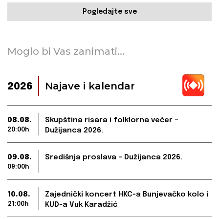
Pogledajte sve
Moglo bi Vas zanimati...
Najave i kalendar
2026
08.08.
Skupština risara i folklorna večer –
20:00h
Dužijanca 2026.
09.08.
Središnja proslava – Dužijanca 2026.
09:00h
10.08.
Zajednički koncert HKC-a Bunjevačko kolo i
21:00h
KUD-a Vuk Karadžić