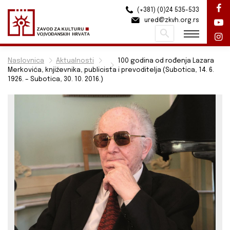
(+381) (0)24 535-533
ured@zkvh.org.rs
Pretraži
Naslovnica
Aktualnosti
100 godina od rođenja Lazara
Merkovića, književnika, publicista i prevoditelja (Subotica, 14. 6.
1926. – Subotica, 30. 10. 2016.)