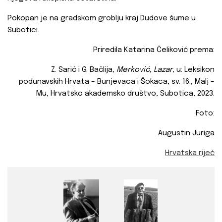
Pokopan je na gradskom groblju kraj Dudove šume u
Subotici.
Priredila Katarina Čeliković prema:
Z. Sarić i G. Bačlija,
Merković, Lazar
, u: Leksikon
podunavskih Hrvata – Bunjevaca i Šokaca, sv. 16., Malj –
Mu, Hrvatsko akademsko društvo, Subotica, 2023.
Foto:
Augustin Juriga
Hrvatska riječ