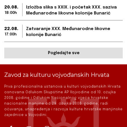
20.08.
Izložba slika s XXIX. i početak XXX. saziva
18:00h
Međunarodne likovne kolonije Bunarić
22.08.
Zatvaranje XXX. Međunarodne likovne
17:00h
kolonije Bunarić
Pogledajte sve
Zavod za kulturu vojvođanskih Hrvata
Prva profesionalna ustanova u kulturi vojvođanskih Hrvata
osnovana Odlukom Skupštine AP Vojvodine od 10. ožujka
2008. godine i Odlukom Nacionalnog vijeća hrvatske
nacionalne manjine od 29. ožujka 2008. godine, radi
očuvanja, unapređenja i razvoja kulture hrvatske manjinske
zajednice u Vojvodini.