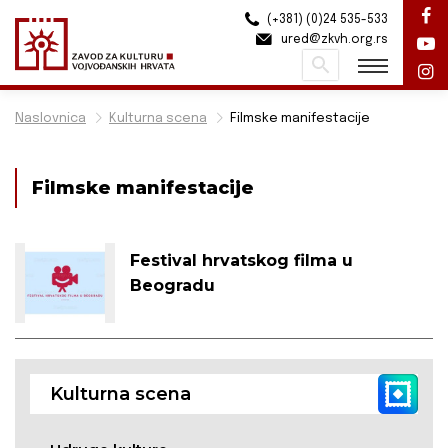
(+381) (0)24 535-533
ured@zkvh.org.rs
Pretraži
Naslovnica
Kulturna scena
Filmske manifestacije
Filmske manifestacije
Festival hrvatskog filma u
Beogradu
Kulturna scena