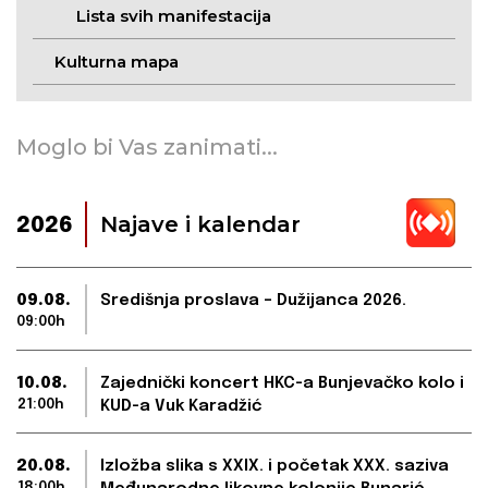
Lista svih manifestacija
Kulturna mapa
Moglo bi Vas zanimati...
Najave i kalendar
2026
09.08.
Središnja proslava – Dužijanca 2026.
09:00h
10.08.
Zajednički koncert HKC-a Bunjevačko kolo i
21:00h
KUD-a Vuk Karadžić
20.08.
Izložba slika s XXIX. i početak XXX. saziva
18:00h