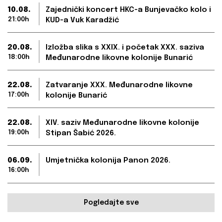
10.08.
Zajednički koncert HKC-a Bunjevačko kolo i
21:00h
KUD-a Vuk Karadžić
20.08.
Izložba slika s XXIX. i početak XXX. saziva
18:00h
Međunarodne likovne kolonije Bunarić
22.08.
Zatvaranje XXX. Međunarodne likovne
17:00h
kolonije Bunarić
22.08.
XIV. saziv Međunarodne likovne kolonije
19:00h
Stipan Šabić 2026.
06.09.
Umjetnička kolonija Panon 2026.
16:00h
Pogledajte sve