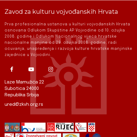
Zavod za kulturu vojvođanskih Hrvata
Prva profesionalna ustanova u kulturi vojvođanskih Hrvata
osnovana Odlukom Skupštine AP Vojvodine od 10. ožujka
2008. godine i Odlukom Nacionalnog vijeća hrvatske
nacionalne manjine od 29. ožujka 2008. godine, radi
očuvanja, unapređenja i razvoja kulture hrvatske manjinske
zajednice u Vojvodini.
Laze Mamužića 22
Subotica 24000
Republika Srbija
ured@zkvh.org.rs