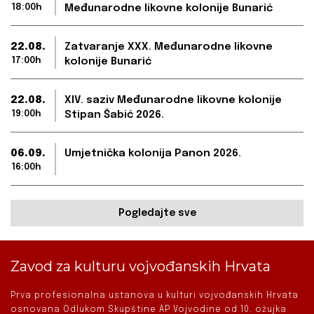
18:00h
Međunarodne likovne kolonije Bunarić
22.08.
Zatvaranje XXX. Međunarodne likovne
17:00h
kolonije Bunarić
22.08.
XIV. saziv Međunarodne likovne kolonije
19:00h
Stipan Šabić 2026.
06.09.
Umjetnička kolonija Panon 2026.
16:00h
Pogledajte sve
Zavod za kulturu vojvođanskih Hrvata
Prva profesionalna ustanova u kulturi vojvođanskih Hrvata
osnovana Odlukom Skupštine AP Vojvodine od 10. ožujka