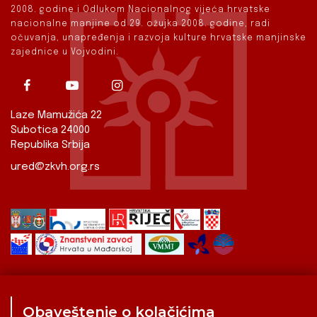
2008. godine i Odlukom Nacionalnog vijeća hrvatske
nacionalne manjine od 29. ožujka 2008. godine, radi
očuvanja, unapređenja i razvoja kulture hrvatske manjinske
zajednice u Vojvodini.
Laze Mamužića 22
Subotica 24000
Republika Srbija
ured@zkvh.org.rs
Obaveštenje o kolačićima