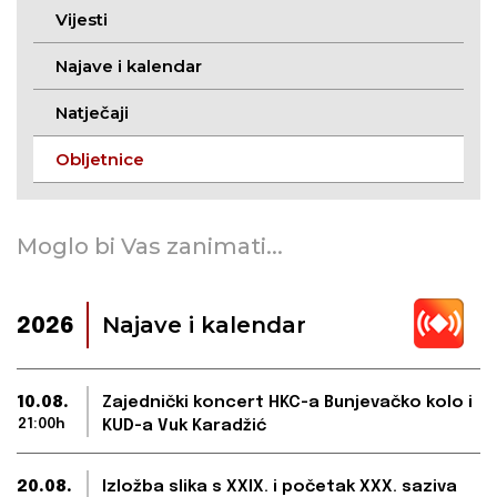
Vijesti
Najave i kalendar
Natječaji
Obljetnice
Moglo bi Vas zanimati...
Najave i kalendar
2026
10.08.
Zajednički koncert HKC-a Bunjevačko kolo i
21:00h
KUD-a Vuk Karadžić
20.08.
Izložba slika s XXIX. i početak XXX. saziva