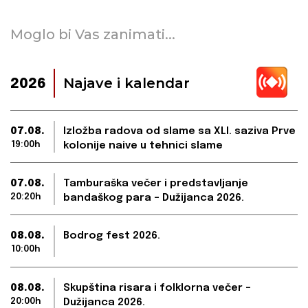
Moglo bi Vas zanimati...
Najave i kalendar
2026
07.08.
Izložba radova od slame sa XLI. saziva Prve
19:00h
kolonije naive u tehnici slame
07.08.
Tamburaška večer i predstavljanje
20:20h
bandaškog para – Dužijanca 2026.
08.08.
Bodrog fest 2026.
10:00h
08.08.
Skupština risara i folklorna večer –
20:00h
Dužijanca 2026.