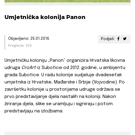
Umjetnička kolonija Panon
Objavljeno: 25.01.2016.
Podjeli:
Pregleda: 529
Umjetničku koloniju „Panon“ organizira Hrvatska likovna
udruga
CroArt
iz Subotice od 2012. godine, u ambijentu
grada Subotice. U radu kolonije sudjeluje dvadesetak
umjetnika iz Hrvatske, Mađarske i Srbije (Vojvodine). Po
završetku kolonije u prostorijama udruge održava se
prvo predstavljanje djela nastalih na koloniji. Nakon
žiriranja djela, slike se uramljuju i signiraju i potom
predstavljaju na izložbama.