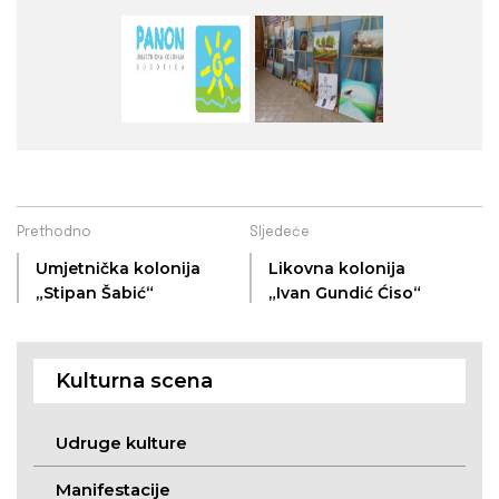
Prethodno
Sljedeće
Umjetnička kolonija
Likovna kolonija
„Stipan Šabić“
„Ivan Gundić Ćiso“
Kulturna scena
Udruge kulture
Manifestacije