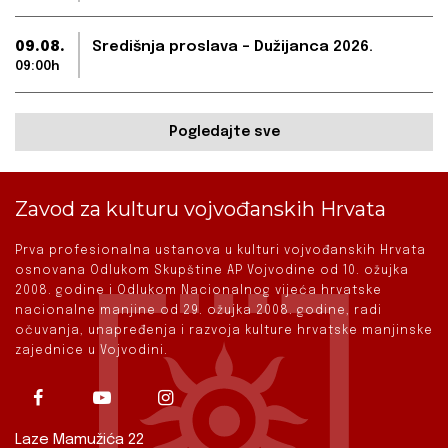
09.08.
Središnja proslava – Dužijanca 2026.
09:00h
Pogledajte sve
Zavod za kulturu vojvođanskih Hrvata
Prva profesionalna ustanova u kulturi vojvođanskih Hrvata
osnovana Odlukom Skupštine AP Vojvodine od 10. ožujka
2008. godine i Odlukom Nacionalnog vijeća hrvatske
nacionalne manjine od 29. ožujka 2008. godine, radi
očuvanja, unapređenja i razvoja kulture hrvatske manjinske
zajednice u Vojvodini.
Laze Mamužića 22