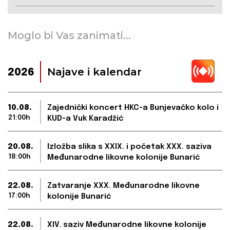
Moglo bi Vas zanimati...
Najave i kalendar
2026
10.08.
Zajednički koncert HKC-a Bunjevačko kolo i
21:00h
KUD-a Vuk Karadžić
20.08.
Izložba slika s XXIX. i početak XXX. saziva
18:00h
Međunarodne likovne kolonije Bunarić
22.08.
Zatvaranje XXX. Međunarodne likovne
17:00h
kolonije Bunarić
22.08.
XIV. saziv Međunarodne likovne kolonije