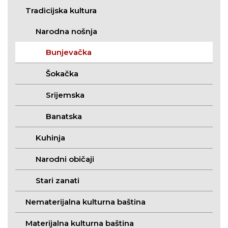
Tradicijska kultura
Narodna nošnja
Bunjevačka
Šokačka
Srijemska
Banatska
Kuhinja
Narodni običaji
Stari zanati
Nematerijalna kulturna baština
Materijalna kulturna baština