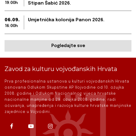
19:00h
Stipan Šabić 2026.
06.09.
Umjetnička kolonija Panon 2026.
16:00h
Pogledajte sve
Zavod za kulturu vojvođanskih Hrvata
Prva profesionalna ustanova u kulturi vojvođanskih Hrvata
osnovana Odlukom Skupštine AP Vojvodine od 10. ožujka
2008. godine i Odlukom Nacionalnog vijeća hrvatske
nacionalne manjine od 29. ožujka 2008. godine, radi
očuvanja, unapređenja i razvoja kulture hrvatske manjinske
zajednice u Vojvodini.