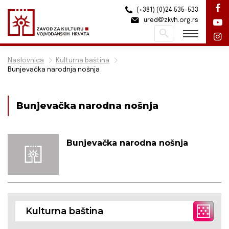
(+381) (0)24 535-533
ured@zkvh.org.rs
Pretraži
Naslovnica
Kulturna baština
Bunjevačka narodnja nošnja
Bunjevačka narodna nošnja
Bunjevačka narodna nošnja
Kulturna baština