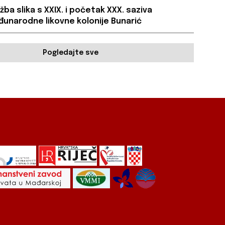
ožba slika s XXIX. i početak XXX. saziva
unarodne likovne kolonije Bunarić
Pogledajte sve