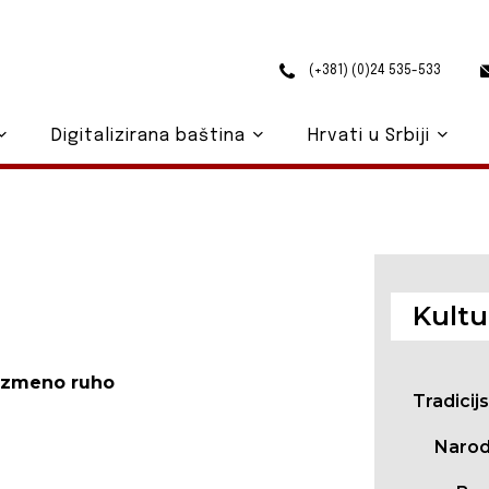
(+381) (0)24 535-533
Digitalizirana baština
Hrvati u Srbiji
Kultu
izmeno ruho
Tradicij
Narod