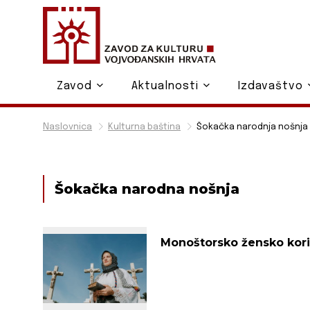
Zavod
Aktualnosti
Izdavaštvo
Naslovnica
Kulturna baština
Šokačka narodnja nošnja
Šokačka narodna nošnja
Monoštorsko žensko kor