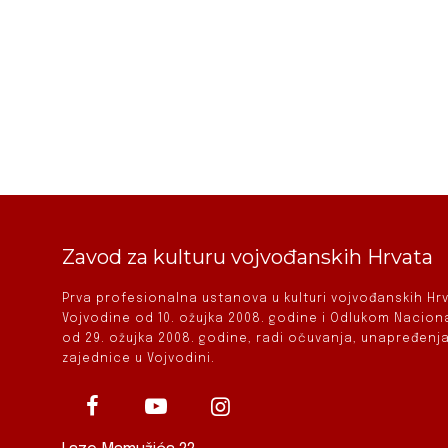
Zavod za kulturu vojvođanskih Hrvata
Prva profesionalna ustanova u kulturi vojvođanskih H
Vojvodine od 10. ožujka 2008. godine i Odlukom Nacio
od 29. ožujka 2008. godine, radi očuvanja, unapređenja
zajednice u Vojvodini.