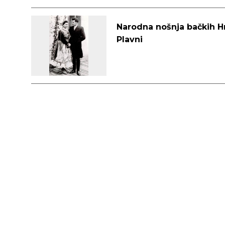
Narodna nošnja bačkih Hr
Plavni