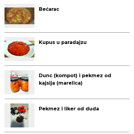
Bećarac
Kupus u paradajzu
Dunc (kompot) i pekmez od
kajsija (marelica)
Pekmez i liker od duda