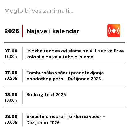
Moglo bi Vas zanimati...
Najave i kalendar
2026
07.08.
Izložba radova od slame sa XLI. saziva Prve
19:00h
kolonije naive u tehnici slame
07.08.
Tamburaška večer i predstavljanje
20:20h
bandaškog para – Dužijanca 2026.
08.08.
Bodrog fest 2026.
10:00h
08.08.
Skupština risara i folklorna večer –
20:00h
Dužijanca 2026.