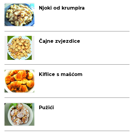
Njoki od krumpira
Čajne zvjezdice
Kiflice s mašćom
Pužići