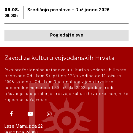
09.08.
Središnja proslava – Dužijanca 2026.
09:00h
Pogledajte sve
Zavod za kulturu vojvođanskih Hrvata
Prva profesionalna ustanova u kulturi vojvođanskih Hrvata
osnovana Odlukom Skupštine AP Vojvodine od 10. ožujka
2008. godine i Odlukom Nacionalnog vijeća hrvatske
nacionalne manjine od 29. ožujka 2008. godine, radi
očuvanja, unapređenja i razvoja kulture hrvatske manjinske
zajednice u Vojvodini.
Laze Mamužića 22
Subotica 24000