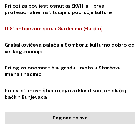
Prilozi za povijest osnutka ZKVH-a – prve
profesionalne institucije u području kulture
O Stantićevom šoru i Gurđinima (Đurđin)
Grašalkovićeva palača u Somboru: kulturno dobro od
velikog značaja
Prilog za onomastičku građu Hrvata u Starčevu –
imena i nadimci
Popisi stanovništva i njegova klasifikacija – slučaj
bačkih Bunjevaca
Pogledajte sve