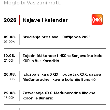
Moglo bi Vas zanimati...
Najave i kalendar
2026
09.08.
Središnja proslava – Dužijanca 2026.
09:00h
10.08.
Zajednički koncert HKC-a Bunjevačko kolo i
21:00h
KUD-a Vuk Karadžić
20.08.
Izložba slika s XXIX. i početak XXX. saziva
18:00h
Međunarodne likovne kolonije Bunarić
22.08.
Zatvaranje XXX. Međunarodne likovne
17:00h
kolonije Bunarić