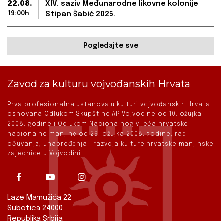
22.08.
XIV. saziv Međunarodne likovne kolonije
19:00h
Stipan Šabić 2026.
Pogledajte sve
Zavod za kulturu vojvođanskih Hrvata
Prva profesionalna ustanova u kulturi vojvođanskih Hrvata
osnovana Odlukom Skupštine AP Vojvodine od 10. ožujka
2008. godine i Odlukom Nacionalnog vijeća hrvatske
nacionalne manjine od 29. ožujka 2008. godine, radi
očuvanja, unapređenja i razvoja kulture hrvatske manjinske
zajednice u Vojvodini.
Laze Mamužića 22
Subotica 24000
Republika Srbija